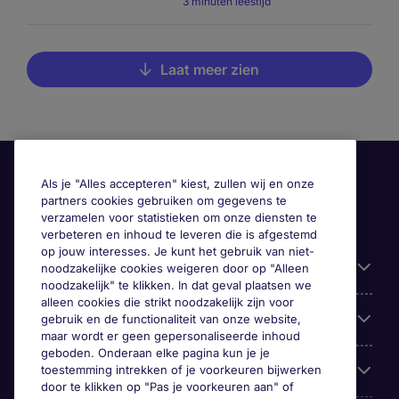
3 minuten leestijd
Laat meer zien
Als je "Alles accepteren" kiest, zullen wij en onze
partners cookies gebruiken om gegevens te
verzamelen voor statistieken om onze diensten te
verbeteren en inhoud te leveren die is afgestemd
op jouw interesses. Je kunt het gebruik van niet-
Handige informatie
noodzakelijke cookies weigeren door op "Alleen
noodzakelijk" te klikken. In dat geval plaatsen we
alleen cookies die strikt noodzakelijk zijn voor
Onze expertise
gebruik en de functionaliteit van onze website,
maar wordt er geen gepersonaliseerde inhoud
geboden. Onderaan elke pagina kun je je
Google Rating
toestemming intrekken of je voorkeuren bijwerken
door te klikken op "Pas je voorkeuren aan" of