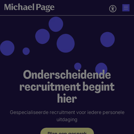
Onderscheidende
recruitment begint
hier
Gespecialiseerde recruitment voor iedere personele
uitdaging
Plan een gesprek