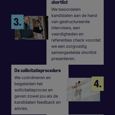
shortlist
We beoordelen
kandidaten aan de hand
3.
van gestructureerde
interviews, een
vaardigheden en
referenties check voordat
we een zorgvuldig
samengestelde shortlist
presenteren.
De sollicitatieprocedure
We coördineren en
4.
begeleiden het
sollicitatieproces en
geven zowel jou als de
kandidaten feedback en
advies.