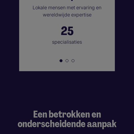
Lokale mensen met ervaring en
wereldwijde expertise
25
specialisaties
Een betrokken en
onderscheidende aanpak