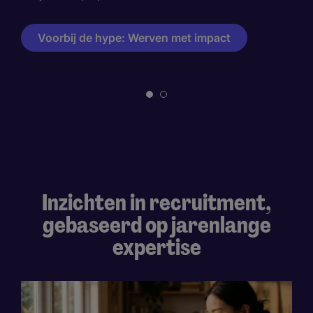
Voorbij de hype: Werven met impact
Inzichten in recruitment,
gebaseerd op jarenlange
expertise