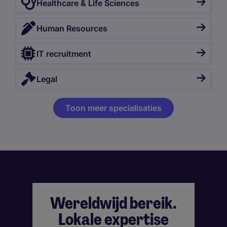
Healthcare & Life Sciences
Human Resources
IT recruitment
Legal
Toon meer specialisaties
Wereldwijd bereik.
Lokale expertise