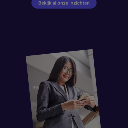
Bekijk al onze inzichten