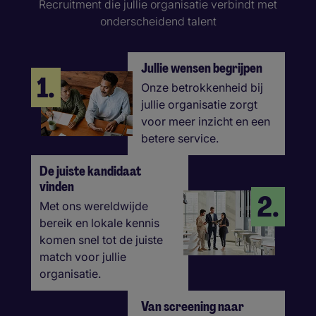
Recruitment die jullie organisatie verbindt met
onderscheidend talent
Jullie wensen begrijpen
1.
Onze betrokkenheid bij
jullie organisatie zorgt
voor meer inzicht en een
betere service.
De juiste kandidaat
vinden
2.
Met ons wereldwijde
bereik en lokale kennis
komen snel tot de juiste
match voor jullie
organisatie.
Van screening naar