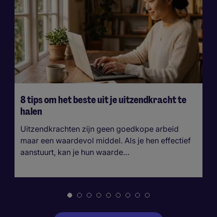
8 tips om het beste uit je uitzendkracht te
halen
Uitzendkrachten zijn geen goedkope arbeid
maar een waardevol middel. Als je hen effectief
aanstuurt, kan je hun waarde…