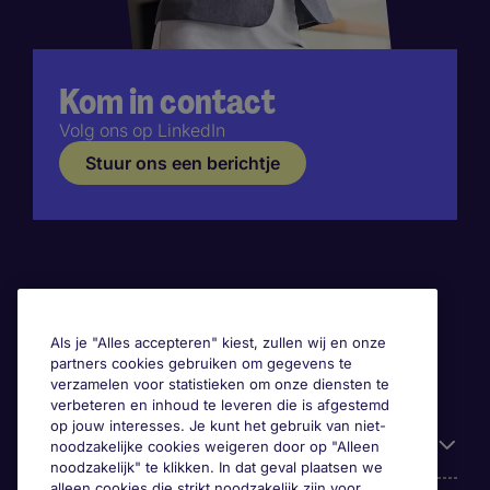
Kom in contact
Volg ons op LinkedIn
Stuur ons een berichtje
Als je "Alles accepteren" kiest, zullen wij en onze
partners cookies gebruiken om gegevens te
verzamelen voor statistieken om onze diensten te
verbeteren en inhoud te leveren die is afgestemd
op jouw interesses. Je kunt het gebruik van niet-
Handige informatie
noodzakelijke cookies weigeren door op "Alleen
noodzakelijk" te klikken. In dat geval plaatsen we
alleen cookies die strikt noodzakelijk zijn voor