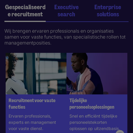
Gespecialiseerd
Executive
Enterprise
e recruitment
search
solutions
Wij brengen ervaren professionals en organisaties
samen voor vaste functies, van specialistische rollen tot
managementposities.
Recruitment voor vaste
Tijdelijke
functies
personeelsoplossingen
Ervaren professionals,
Snel en efficiënt tijdelijke
experts en management
personeelstekorten
voor vaste dienst.
oplossen op uitzendbasis​.