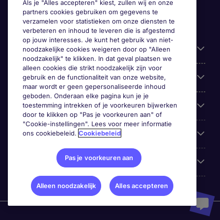
Als je "Alles accepteren" kiest, zullen wij en onze
partners cookies gebruiken om gegevens te
verzamelen voor statistieken om onze diensten te
verbeteren en inhoud te leveren die is afgestemd
op jouw interesses. Je kunt het gebruik van niet-
Handige informatie
noodzakelijke cookies weigeren door op "Alleen
noodzakelijk" te klikken. In dat geval plaatsen we
alleen cookies die strikt noodzakelijk zijn voor
Onze expertise
gebruik en de functionaliteit van onze website,
maar wordt er geen gepersonaliseerde inhoud
geboden. Onderaan elke pagina kun je je
toestemming intrekken of je voorkeuren bijwerken
Google Rating
door te klikken op "Pas je voorkeuren aan" of
"Cookie-instellingen". Lees voor meer informatie
ons cookiebeleid.
Cookiebeleid
Mobile apps
Pas je voorkeuren aan
Over Michael Page
Alleen noodzakelijk
Alles accepteren