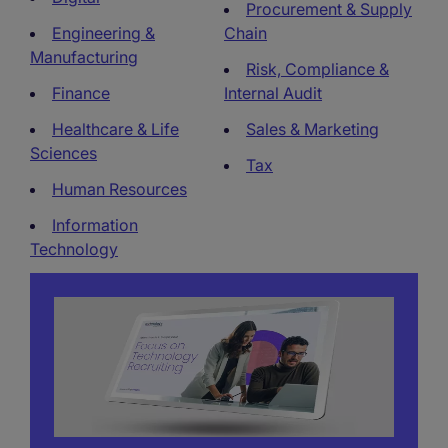
Procurement & Supply
Engineering &
Chain
Manufacturing
Risk, Compliance &
Finance
Internal Audit
Healthcare & Life
Sales & Marketing
Sciences
Tax
Human Resources
Information
Technology