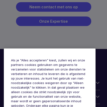
Neem contact met ons op
Onze Expertise
Als je "Alles accepteren" kiest, zullen wij en onze
partners cookies gebruiken om gegevens te
verzamelen voor statistieken om onze diensten te
verbeteren en inhoud te leveren die is afgestemd
op jouw interesses. Je kunt het gebruik van niet-
Handige informatie
noodzakelijke cookies weigeren door op "Alleen
noodzakelijk" te klikken. In dat geval plaatsen we
alleen cookies die strikt noodzakelijk zijn voor
gebruik en de functionaliteit van onze website,
Onze expertise
maar wordt er geen gepersonaliseerde inhoud
geboden. Onderaan elke pagina kun je je