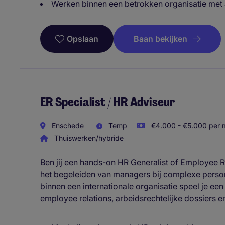
Werken binnen een betrokken organisatie met
Baan bekijken
Opslaan
ER Specialist / HR Adviseur
Enschede
Temp
€4.000 - €5.000 per m
Thuiswerken/hybride
Ben jij een hands-on HR Generalist of Employee Rel
het begeleiden van managers bij complexe person
binnen een internationale organisatie speel je ee
employee relations, arbeidsrechtelijke dossiers 