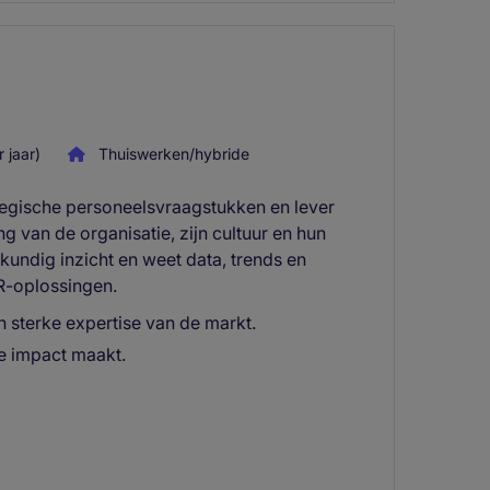
 jaar)
Thuiswerken/hybride
tegische personeelsvraagstukken en lever
g van de organisatie, zijn cultuur en hun
undig inzicht en weet data, trends en
R-oplossingen.
 sterke expertise van de markt.
te impact maakt.