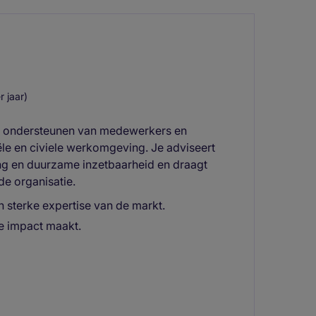
 jaar)
het ondersteunen van medewerkers en
le en civiele werkomgeving. Je adviseert
ng en duurzame inzetbaarheid en draagt
de organisatie.
 sterke expertise van de markt.
te impact maakt.