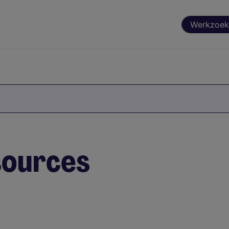
Werkzoek
ources