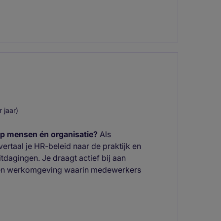
 jaar)
 op mensen én organisatie?
Als
rtaal je HR-beleid naar de praktijk en
tdagingen. Je draagt actief bij aan
 een werkomgeving waarin medewerkers