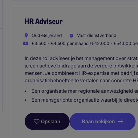
HR Adviseur
Oud-Beijerland
Vast dienstverband
€3.500 - €4.500 per maand (€42.000 - €54.000 per
In deze rol adviseer je het management over stra
je een actieve bijdrage aan de verdere ontwikkelin
mensen. Je combineert HR-expertise met bedrijfsk
organisatiebehoeften te vertalen naar concrete H
Een organisatie mer regionale aanwezigheid en
Een mensgerichte organisatie waarbij je direc
Baan bekijken
Opslaan