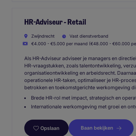
HR-Adviseur - Retail
Zwijndrecht
Vast dienstverband
€4.000 - €5.000 per maand (€48.000 - €60.000 per
Als HR-Adviseur adviseer je managers en directie
HR-vraagstukken, zoals talentontwikkeling, verz
organisatieontwikkeling en arbeidsrecht. Daarnaa
operationele HR-taken, optimaliseer je HR-process
betrokken en toekomstgerichte werkomgeving die 
Brede HR-rol met impact, strategisch en opera
Internationale werkomgeving met groei en on
Baan bekijken
Opslaan