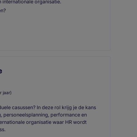
internationale organisatie.
en?
e
 jaar)
duele casussen? In deze rol krijg je de kans
, personeelsplanning, performance en
ternationale organisatie waar HR wordt
ss.