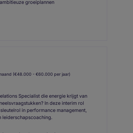
 ambitieuze groeiplannen
aand (€48.000 - €60.000 per jaar)
ations Specialist die energie krijgt van
eelsvraagstukken? In deze interim rol
n sleutelrol in performance management,
en leiderschapscoaching.