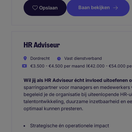
Baan bekijken
Opslaan
HR Adviseur
Dordrecht
Vast dienstverband
€3.500 - €4.500 per maand (€42.000 - €54.000 per
Wil jij als HR Adviseur écht invloed uitoefenen
sparringpartner voor managers en medewerkers ve
begeleid je de organisatie bij uiteenlopende HR-ui
talentontwikkeling, duurzame inzetbaarheid en
optimaal kunnen presteren.
Strategische én operationele impact