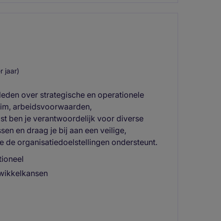
 jaar)
leden over strategische en operationele
uim, arbeidsvoorwaarden,
st ben je verantwoordelijk voor diverse
en en draag je bij aan een veilige,
de organisatiedoelstellingen ondersteunt.
tioneel
twikkelkansen