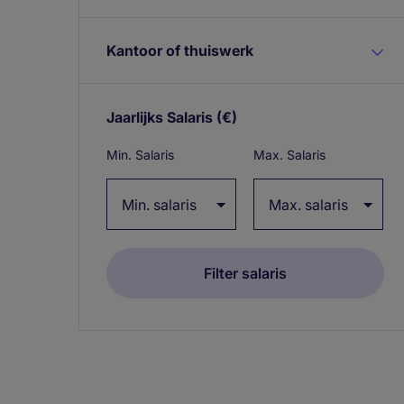
Kantoor of thuiswerk
Jaarlijks Salaris
(€)
Expand / collapse
Min. Salaris
Max. Salaris