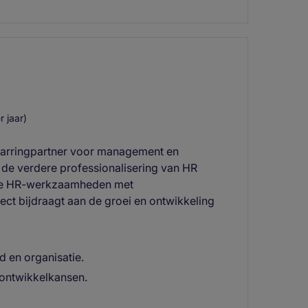
 jaar)
sparringpartner voor management en
n de verdere professionalisering van HR
nele HR-werkzaamheden met
ect bijdraagt aan de groei en ontwikkeling
d en organisatie.
 ontwikkelkansen.