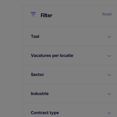
Close
Close
Reset
Filter
Taal
Vacatures per locatie
Sector
Industrie
Contract type