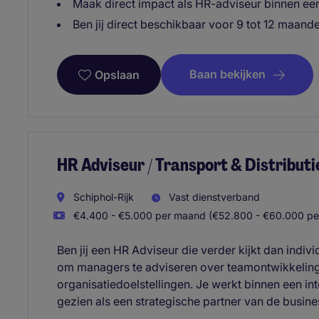
Maak direct impact als HR-adviseur binnen een 
Ben jij direct beschikbaar voor 9 tot 12 maand
Baan bekijken
Opslaan
HR Adviseur / Transport & Distributi
Schiphol-Rijk
Vast dienstverband
€4.400 - €5.000 per maand (€52.800 - €60.000 per
Ben jij een HR Adviseur die verder kijkt dan indivi
om managers te adviseren over teamontwikkeling
organisatiedoelstellingen. Je werkt binnen een in
gezien als een strategische partner van de busine