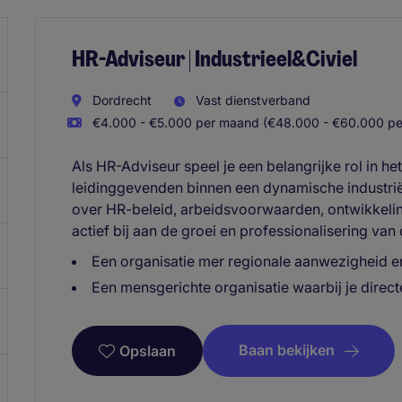
HR-Adviseur | Industrieel&Civiel
Dordrecht
Vast dienstverband
€4.000 - €5.000 per maand (€48.000 - €60.000 per
Als HR-Adviseur speel je een belangrijke rol in 
leidinggevenden binnen een dynamische industrië
over HR-beleid, arbeidsvoorwaarden, ontwikkeli
actief bij aan de groei en professionalisering van 
Een organisatie mer regionale aanwezigheid en
Een mensgerichte organisatie waarbij je direc
Baan bekijken
Opslaan