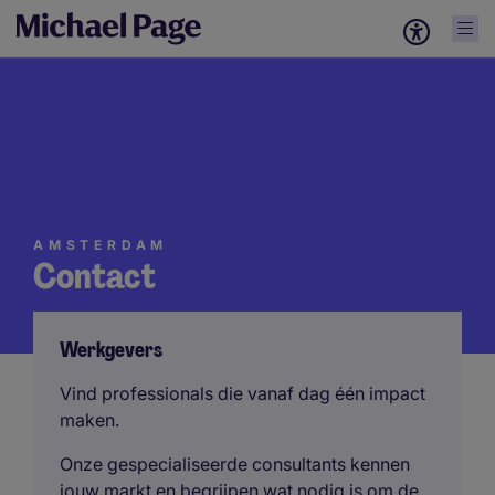
AMSTERDAM
Contact
Werkgevers
Vind professionals die vanaf dag één impact
maken.
Onze gespecialiseerde consultants kennen
jouw markt en begrijpen wat nodig is om de