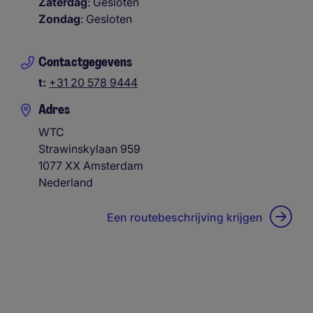
Zaterdag
: Gesloten
Zondag
: Gesloten
Contactgegevens
t:
+31 20 578 9444
Adres
WTC
Strawinskylaan 959
1077 XX
Amsterdam
Nederland
Een routebeschrijving krijgen