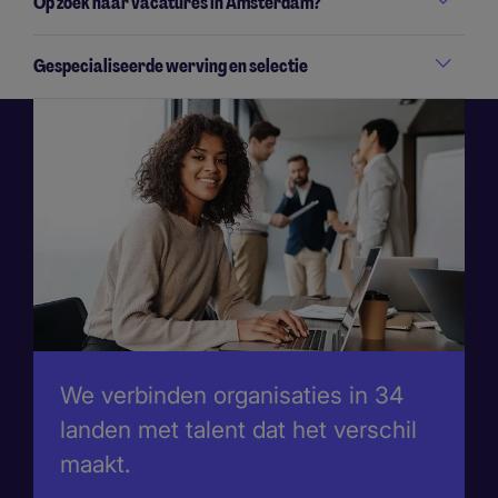
Op zoek naar vacatures in Amsterdam?
Gespecialiseerde werving en selectie
We verbinden organisaties in 34
landen met talent dat het verschil
maakt.