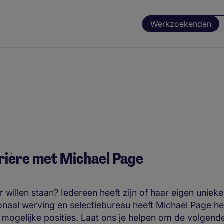
Werkzoekenden
arrière met Michael Page
ar willen staan? Iedereen heeft zijn of haar eigen unie
tionaal werving en selectiebureau heeft Michael Page h
st mogelijke posities. Laat ons je helpen om de volgende