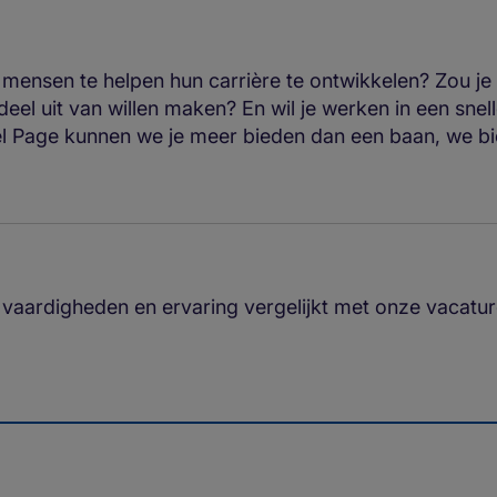
 mensen te helpen hun carrière te ontwikkelen? Zou j
 deel uit van willen maken? En wil je werken in een sn
el Page kunnen we je meer bieden dan een baan, we bie
w vaardigheden en ervaring vergelijkt met onze vacatu