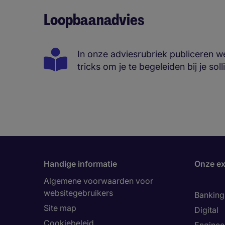
Loopbaanadvies
In onze adviesrubriek publiceren we
tricks om je te begeleiden bij je sol
Handige informatie
Onze ex
Algemene voorwaarden voor
websitegebruikers
Banking 
Site map
Digital
Cookiebeleid