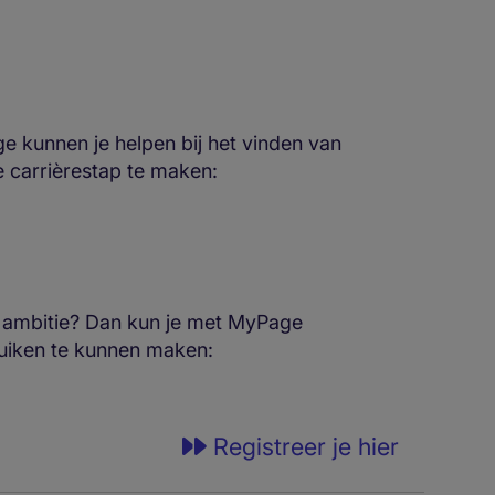
e kunnen je helpen bij het vinden van
e carrièrestap te maken:
en ambitie? Dan kun je met MyPage
ruiken te kunnen maken:
Registreer je hier