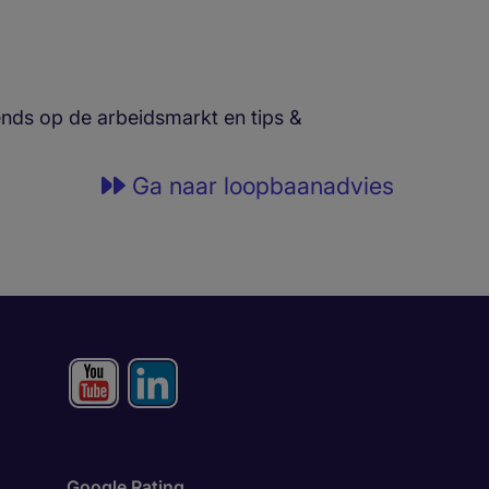
rends op de arbeidsmarkt en tips &
Ga naar loopbaanadvies
Google Rating