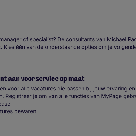
 manager of specialist? De consultants van Michael Pag
s. Kies één van de onderstaande opties om je volgend
nt aan voor service op maat
ngen voor alle vacatures die passen bij jouw ervaring 
n. Registreer je om van alle functies van MyPage geb
abase
atures bewaren