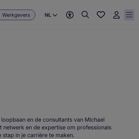
Favorieten,
Werkgevers
NL
0
Opgeslagen
vacatures
ke loopbaan en de consultants van Michael
et netwerk en de expertise om professionals
 stap in je carrière te maken.