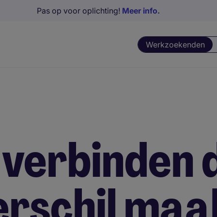
Pas op voor oplichting!
Meer info.
Werkzoekenden
 verbinden 
erschil maa