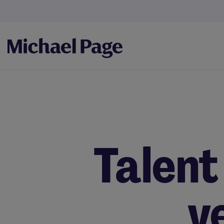
Talent
v