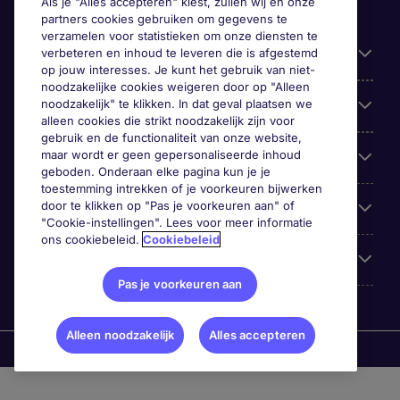
Als je "Alles accepteren" kiest, zullen wij en onze
partners cookies gebruiken om gegevens te
verzamelen voor statistieken om onze diensten te
Handige informatie
verbeteren en inhoud te leveren die is afgestemd
op jouw interesses. Je kunt het gebruik van niet-
noodzakelijke cookies weigeren door op "Alleen
noodzakelijk" te klikken. In dat geval plaatsen we
Onze expertise
alleen cookies die strikt noodzakelijk zijn voor
gebruik en de functionaliteit van onze website,
maar wordt er geen gepersonaliseerde inhoud
Google Rating
geboden. Onderaan elke pagina kun je je
toestemming intrekken of je voorkeuren bijwerken
door te klikken op "Pas je voorkeuren aan" of
Mobile apps
"Cookie-instellingen". Lees voor meer informatie
ons cookiebeleid.
Cookiebeleid
Over Michael Page
Pas je voorkeuren aan
Alleen noodzakelijk
Alles accepteren