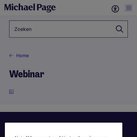
Zoekwoord
Home
Webinar