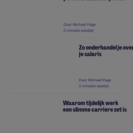
Door
Michael Page
0 minuten leestijd
Zo onderhandel je ove
je salaris
Door
Michael Page
0 minuten leestijd
Waarom tijdelijk werk
een slimme carrière zet is