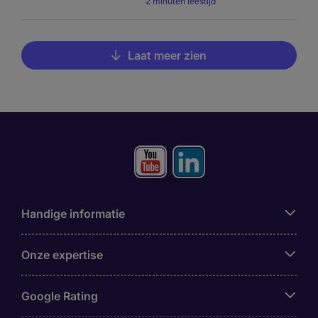
2 minuten leestijd
Laat meer zien
Handige informatie
Onze expertise
Google Rating