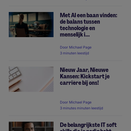
Met AI een baan vinden:
de balans tussen
technologie en
menselijk i...
Door
Michael Page
3 minuten leestijd
Nieuw Jaar, Nieuwe
Kansen: Kickstart je
carrière bij ons!
Door
Michael Page
3 minutes minuten leestijd
De belangrijkste IT soft