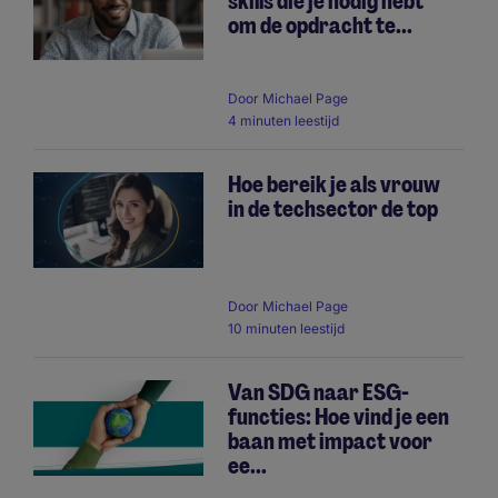
skills die je nodig hebt
om de opdracht te...
Door
Michael Page
4 minuten leestijd
Hoe bereik je als vrouw
in de techsector de top
Door
Michael Page
10 minuten leestijd
Van SDG naar ESG-
functies: Hoe vind je een
baan met impact voor
ee...