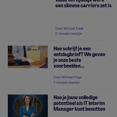
een slimme carrière zet is
Pagination
Door
Michael Page
0 minuten leestijd
Hoe schrijf je een
ontslagbrief? We geven
je onze beste
voorbeelden...
Door
Michael Page
7 minuten leestijd
Hoe je jouw volledige
potentieel als IT Interim
Manager kunt benutten