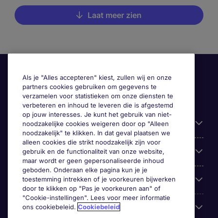
Laat meer zien
Als je "Alles accepteren" kiest, zullen wij en onze
partners cookies gebruiken om gegevens te
verzamelen voor statistieken om onze diensten te
verbeteren en inhoud te leveren die is afgestemd
op jouw interesses. Je kunt het gebruik van niet-
Handige informatie
noodzakelijke cookies weigeren door op "Alleen
noodzakelijk" te klikken. In dat geval plaatsen we
alleen cookies die strikt noodzakelijk zijn voor
Onze expertise
gebruik en de functionaliteit van onze website,
maar wordt er geen gepersonaliseerde inhoud
geboden. Onderaan elke pagina kun je je
Google Rating
toestemming intrekken of je voorkeuren bijwerken
door te klikken op "Pas je voorkeuren aan" of
"Cookie-instellingen". Lees voor meer informatie
Mobile apps
ons cookiebeleid.
Cookiebeleid