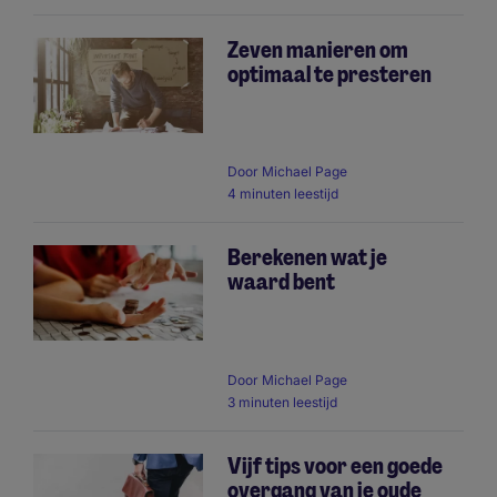
Zeven manieren om
optimaal te presteren
Door
Michael Page
4 minuten leestijd
Berekenen wat je
waard bent
Door
Michael Page
3 minuten leestijd
Vijf tips voor een goede
overgang van je oude