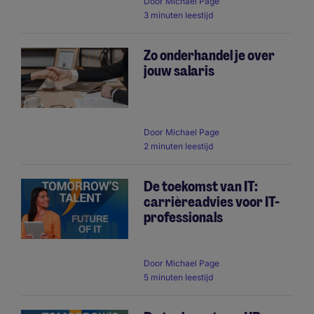
Door
Michael Page
3 minuten leestijd
Zo onderhandel je over
jouw salaris
Door
Michael Page
2 minuten leestijd
De toekomst van IT:
carrièreadvies voor IT-
professionals
Door
Michael Page
5 minuten leestijd