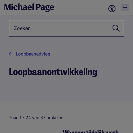
Zoekwoord
Loopbaanadvies
Loopbaanontwikkeling
Toon 1 -
24
van 37 artikelen
Waarom tijdelijk werk