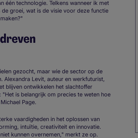
aan één technologie. Telkens wanneer ik met
de groei, wat is de visie voor deze functie
e maken?"
edreven
elen gezocht, maar wie de sector op de
. Alexandra Levit, auteur en werkfuturist,
t blijven ontwikkelen het slachtoffer
"Het is belangrijk om precies te weten hoe
n Michael Page.
sterke vaardigheden in het oplossen van
ming, intuïtie, creativiteit en innovatie.
 niet kunnen overnemen," merkt ze op.