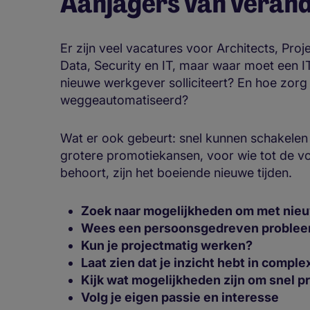
Aanjagers van verande
Er zijn veel vacatures voor Architects, Pro
Data, Security en IT, maar waar moet een IT-p
nieuwe werkgever solliciteert? En hoe zorg 
weggeautomatiseerd?
Wat er ook gebeurt: snel kunnen schakelen t
grotere promotiekansen, voor wie tot de 
behoort, zijn het boeiende nieuwe tijden.
Zoek naar mogelijkheden om met nie
Wees een persoonsgedreven problee
Kun je projectmatig werken?
Laat zien dat je inzicht hebt in compl
Kijk wat mogelijkheden zijn om snel 
Volg je eigen passie en interesse