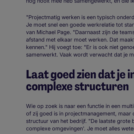
nog nooit mee heb samengewerkt, en die ik h
"Projectmatig werken is een typisch onderd
Je moet snel een goede werkrelatie tot sta
van Michael Page. "Daarnaast zijn de teams 
afstand met elkaar moet werken. Dat maakt 
kennen." Hij voegt toe: "Er is ook niet geno
samenwerkt. Vaak wordt verwacht dat je me
Laat goed zien dat je i
complexe structuren
Wie op zoek is naar een functie in een multin
of zij goed is in projectmanagement, maar 
structuur van het bedrijf. "De laatste grote
complexe omgevingen'. Je moet alles weten