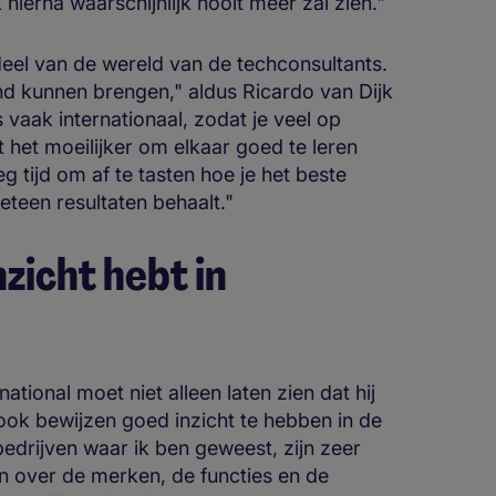
ierna waarschijnlijk nooit meer zal zien."
eel van de wereld van de techconsultants.
nd kunnen brengen," aldus Ricardo van Dijk
vaak internationaal, zodat je veel op
het moeilijker om elkaar goed te leren
eg tijd om af te tasten hoe je het beste
teen resultaten behaalt."
nzicht hebt in
ational moet niet alleen laten zien dat hij
ook bewijzen goed inzicht te hebben in de
 bedrijven waar ik ben geweest, zijn zeer
 over de merken, de functies en de