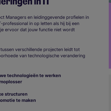
ringen in IT
ject Managers en leidinggevende profielen in
rofessional in op letten als hij bij een
je ervoor dat jouw functie niet wordt
ussen verschillende projecten leidt tot
voorhoede van technologische verandering
uwe technologieën te werken
moplosser
exe structuren
promotie te maken