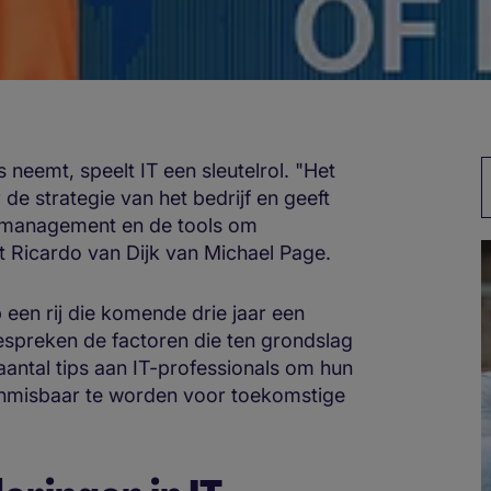
s neemt, speelt IT een sleutelrol. "Het
de strategie van het bedrijf en geeft
tamanagement en de tools om
t Ricardo van Dijk van Michael Page.
p een rij die komende drie jaar een
bespreken de factoren die ten grondslag
antal tips aan IT-professionals om hun
 onmisbaar te worden voor toekomstige