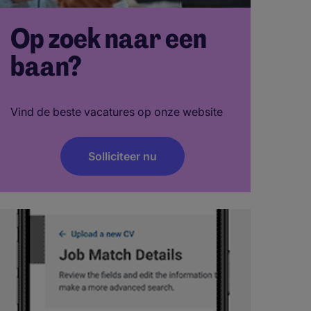
Op zoek naar een
baan?
Vind de beste vacatures op onze website
Solliciteer nu