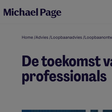
Home
/
Advies
/
Loopbaanadvies
/
Loopbaanontw
De toekomst va
professionals