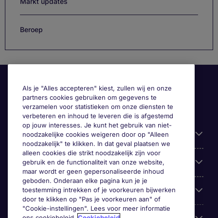
Markt updates
Beroep
Als je "Alles accepteren" kiest, zullen wij en onze
partners cookies gebruiken om gegevens te
verzamelen voor statistieken om onze diensten te
verbeteren en inhoud te leveren die is afgestemd
op jouw interesses. Je kunt het gebruik van niet-
Handige informatie
noodzakelijke cookies weigeren door op "Alleen
noodzakelijk" te klikken. In dat geval plaatsen we
alleen cookies die strikt noodzakelijk zijn voor
Onze expertise
gebruik en de functionaliteit van onze website,
maar wordt er geen gepersonaliseerde inhoud
geboden. Onderaan elke pagina kun je je
toestemming intrekken of je voorkeuren bijwerken
Google Rating
door te klikken op "Pas je voorkeuren aan" of
"Cookie-instellingen". Lees voor meer informatie
ons cookiebeleid.
Cookiebeleid