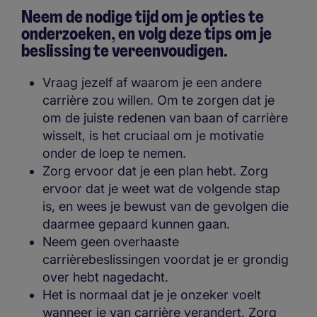
Neem de nodige tijd om je opties te
onderzoeken, en volg deze tips om je
beslissing te vereenvoudigen
.
Vraag jezelf af waarom je een andere
carrière zou willen. Om te zorgen dat je
om de juiste redenen van baan of carrière
wisselt, is het cruciaal om je motivatie
onder de loep te nemen.
Zorg ervoor dat je een plan hebt. Zorg
ervoor dat je weet wat de volgende stap
is, en wees je bewust van de gevolgen die
daarmee gepaard kunnen gaan.
Neem geen overhaaste
carrièrebeslissingen voordat je er grondig
over hebt nagedacht.
Het is normaal dat je je onzeker voelt
wanneer je van carrière verandert. Zorg