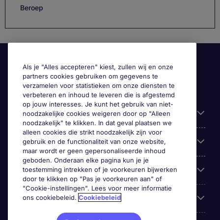
Beroep
Als je "Alles accepteren" kiest, zullen wij en onze
partners cookies gebruiken om gegevens te
verzamelen voor statistieken om onze diensten te
verbeteren en inhoud te leveren die is afgestemd
op jouw interesses. Je kunt het gebruik van niet-
Handige informatie
noodzakelijke cookies weigeren door op "Alleen
noodzakelijk" te klikken. In dat geval plaatsen we
alleen cookies die strikt noodzakelijk zijn voor
Onze expertise
gebruik en de functionaliteit van onze website,
maar wordt er geen gepersonaliseerde inhoud
geboden. Onderaan elke pagina kun je je
Google Rating
toestemming intrekken of je voorkeuren bijwerken
door te klikken op "Pas je voorkeuren aan" of
"Cookie-instellingen". Lees voor meer informatie
Mobile apps
ons cookiebeleid.
Cookiebeleid