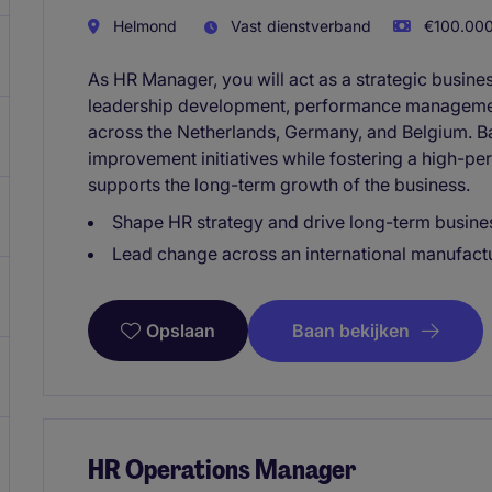
Helmond
Vast dienstverband
€100.000 
As HR Manager, you will act as a strategic busines
leadership development, performance management
across the Netherlands, Germany, and Belgium. B
improvement initiatives while fostering a high-p
supports the long-term growth of the business.
Shape HR strategy and drive long-term busine
Lead change across an international manufactu
Baan bekijken
Opslaan
HR Operations Manager