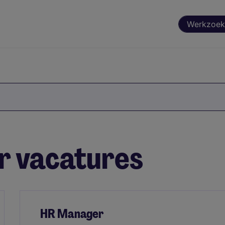
Werkzoek
 vacatures
HR Manager