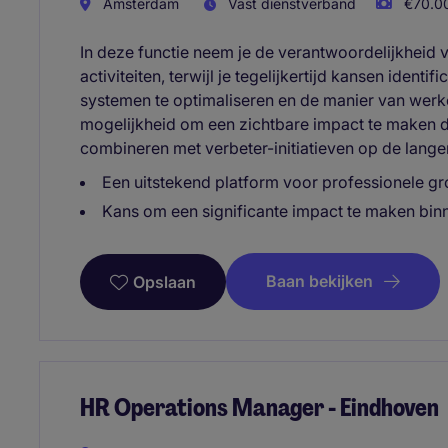
Amsterdam
Vast dienstverband
€70.00
In deze functie neem je de verantwoordelijkheid 
activiteiten, terwijl je tegelijkertijd kansen ident
systemen te optimaliseren en de manier van werke
mogelijkheid om een zichtbare impact te maken do
combineren met verbeter-initiatieven op de langer
Een uitstekend platform voor professionele gr
Kans om een significante impact te maken bin
Baan bekijken
Opslaan
HR Operations Manager - Eindhoven