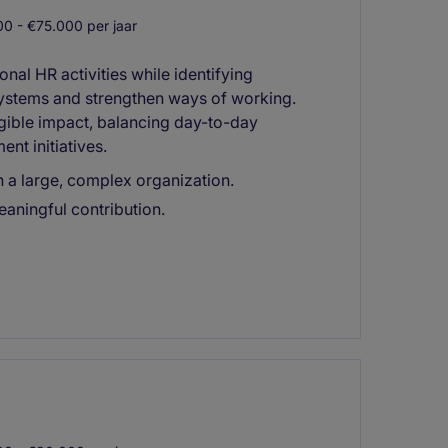
0 - €75.000 per jaar
onal HR activities while identifying
systems and strengthen ways of working.
ngible impact, balancing day-to-day
nt initiatives.
n a large, complex organization.
aningful contribution.