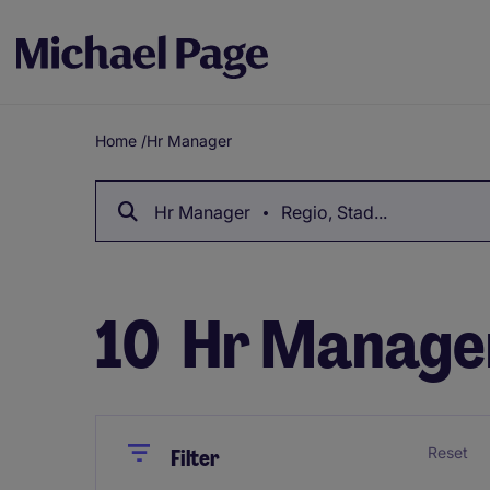
Home
/
Hr Manager
Breadcrumb
Hr Manager
Regio, Stad...
10
Hr Manager
Close
Close
Reset
Filter