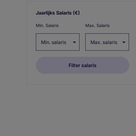
Jaarlijks Salaris
(€)
Expand / collapse
Min. Salaris
Max. Salaris