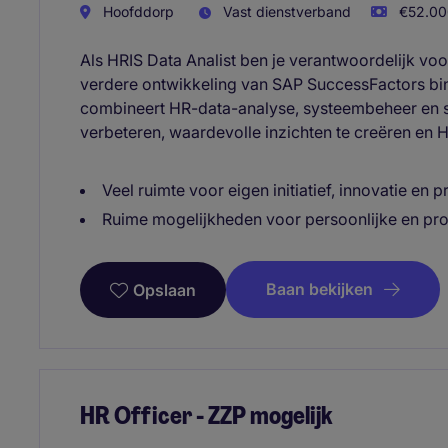
Hoofddorp
Vast dienstverband
€52.000
Als HRIS Data Analist ben je verantwoordelijk voo
verdere ontwikkeling van SAP SuccessFactors binn
combineert HR-data-analyse, systeembeheer en
verbeteren, waardevolle inzichten te creëren en
Veel ruimte voor eigen initiatief, innovatie en 
Ruime mogelijkheden voor persoonlijke en pro
Baan bekijken
Opslaan
HR Officer - ZZP mogelijk