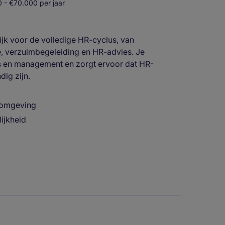
 - €70.000 per jaar
jk voor de volledige HR-cyclus, van
ie, verzuimbegeleiding en HR-advies. Je
s en management en zorgt ervoor dat HR-
ig zijn.
komgeving
lijkheid