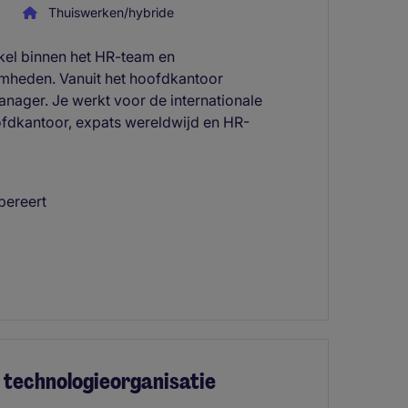
Thuiswerken/hybride
akel binnen het HR-team en
mheden. Vanuit het hoofdkantoor
nager. Je werkt voor de internationale
fdkantoor, expats wereldwijd en HR-
pereert
e technologieorganisatie