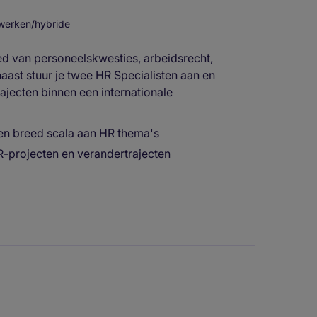
werken/hybride
ied van personeelskwesties, arbeidsrecht,
ast stuur je twee HR Specialisten aan en
rajecten binnen een internationale
een breed scala aan HR thema's
HR-projecten en verandertrajecten