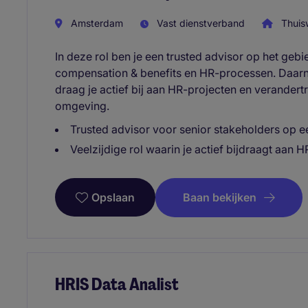
Amsterdam
Vast dienstverband
Thuis
In deze rol ben je een trusted advisor op het geb
compensation & benefits en HR-processen. Daarna
draag je actief bij aan HR-projecten en verandert
omgeving.
Trusted advisor voor senior stakeholders op 
Veelzijdige rol waarin je actief bijdraagt aan 
Baan bekijken
Opslaan
HRIS Data Analist