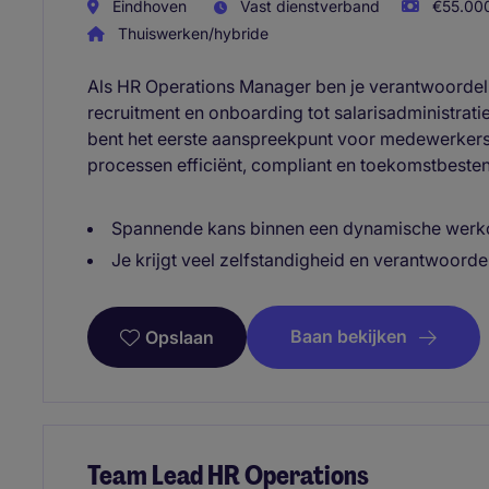
Eindhoven
Vast dienstverband
€55.000
Thuiswerken/hybride
Als HR Operations Manager ben je verantwoordeli
recruitment en onboarding tot salarisadministrat
bent het eerste aanspreekpunt voor medewerker
processen efficiënt, compliant en toekomstbestend
Spannende kans binnen een dynamische wer
Je krijgt veel zelfstandigheid en verantwoorde
Baan bekijken
Opslaan
Team Lead HR Operations