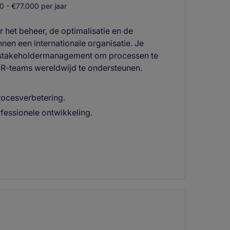
 - €77.000 per jaar
r het beheer, de optimalisatie en de
en een internationale organisatie. Je
 stakeholdermanagement om processen te
 HR-teams wereldwijd te ondersteunen.
procesverbetering.
fessionele ontwikkeling.