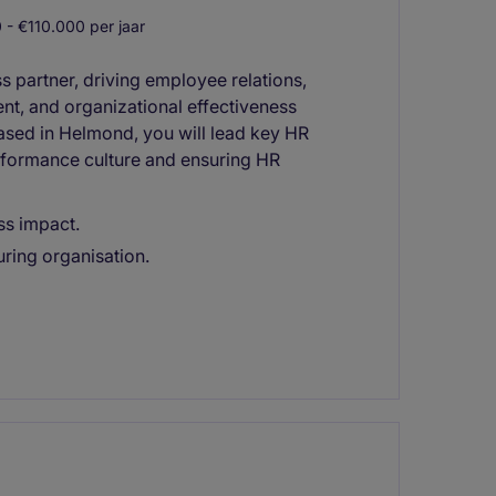
- €110.000 per jaar
s partner, driving employee relations,
, and organizational effectiveness
ased in Helmond, you will lead key HR
erformance culture and ensuring HR
ss impact.
ring organisation.