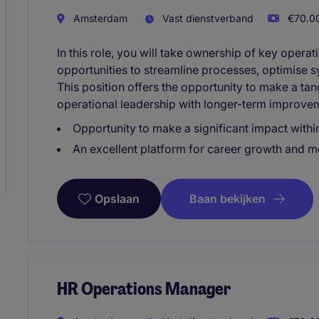
Amsterdam
Vast dienstverband
€70.00
In this role, you will take ownership of key operati
opportunities to streamline processes, optimise 
This position offers the opportunity to make a ta
operational leadership with longer-term improveme
Opportunity to make a significant impact withi
An excellent platform for career growth and me
Baan bekijken
Opslaan
HR Operations Manager