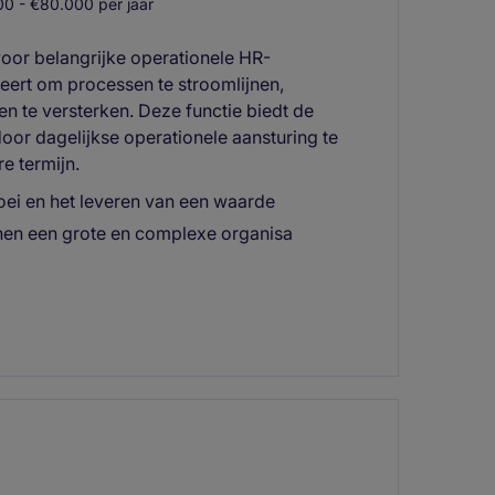
0 - €80.000 per jaar
voor belangrijke operationele HR-
ificeert om processen te stroomlijnen,
n te versterken. Deze functie biedt de
or dagelijkse operationele aansturing te
e termijn.
oei en het leveren van een waarde
nen een grote en complexe organisa