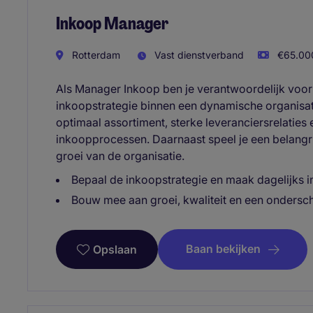
Inkoop Manager
Rotterdam
Vast dienstverband
€65.000
Als Manager Inkoop ben je verantwoordelijk voor
inkoopstrategie binnen een dynamische organisat
optimaal assortiment, sterke leveranciersrelaties e
inkoopprocessen. Daarnaast speel je een belangrij
groei van de organisatie.
Bepaal de inkoopstrategie en maak dagelijks i
Bouw mee aan groei, kwaliteit en een ondersc
Baan bekijken
Opslaan