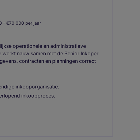
 - €70.000 per jaar
ijkse operationele en administratieve
Je werkt nauw samen met de Senior Inkoper
egevens, contracten en planningen correct
endige inkooporganisatie.
verlopend inkoopproces.