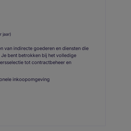
 jaar)
en van indirecte goederen en diensten die
. Je bent betrokken bij het volledige
rsselectie tot contractbeheer en
sionele inkoopomgeving