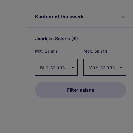
Kantoor of thuiswerk
Jaarlijks Salaris
(€)
Expand / collapse
Min. Salaris
Max. Salaris