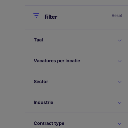
Close
Close
Reset
Filter
Taal
Vacatures per locatie
Sector
Industrie
Contract type