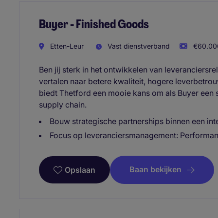
Buyer - Finished Goods
Etten-Leur
Vast dienstverband
€60.000
Ben jij sterk in het ontwikkelen van leveranciersrel
vertalen naar betere kwaliteit, hogere leverbetr
biedt Thetford een mooie kans om als Buyer een s
supply chain.
Bouw strategische partnerships binnen een in
Focus op leveranciersmanagement: Performanc
Baan bekijken
Opslaan