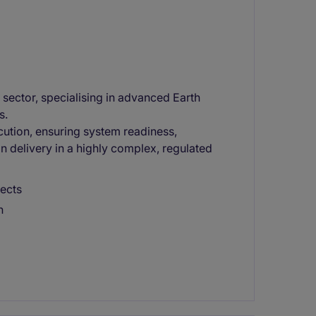
e sector, specialising in advanced Earth
s.
cution, ensuring system readiness,
n delivery in a highly complex, regulated
jects
n