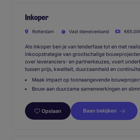
Inkoper
Rotterdam
Vast dienstverband
€65.000
Als Inkoper ben je van tenderfase tot en met real
inkoopstrategie van grootschalige bouwprojecten
over leveranciers- en partnerkeuzes, voert onder
tussen prijs, kwaliteit, duurzaamheid en continuïtei
Maak impact op toonaangevende bouwproject
Bouw aan duurzame samenwerkingen en slimm
Baan bekijken
Opslaan