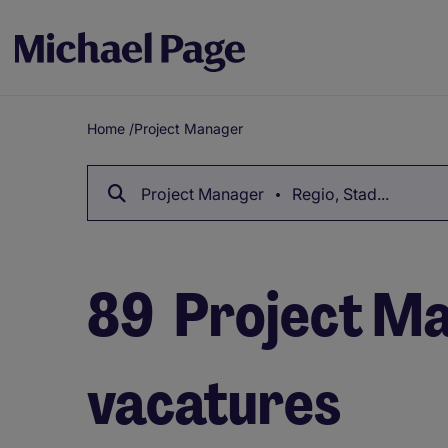
Home
/
Project Manager
Breadcrumb
Project Manager
Regio, Stad...
89
Project M
vacatures