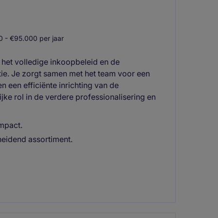
 - €95.000 per jaar
 het volledige inkoopbeleid en de
ie. Je zorgt samen met het team voor een
n een efficiënte inrichting van de
ke rol in de verdere professionalisering en
mpact.
heidend assortiment.