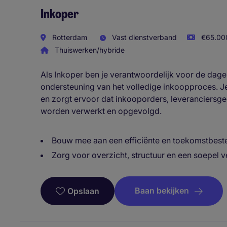
Inkoper
Rotterdam
Vast dienstverband
€65.000
Thuiswerken/hybride
Als Inkoper ben je verantwoordelijk voor de dagel
ondersteuning van het volledige inkoopproces. 
en zorgt ervoor dat inkooporders, leveranciersg
worden verwerkt en opgevolgd.
Bouw mee aan een efficiënte en toekomstbest
Zorg voor overzicht, structuur en een soepel 
Baan bekijken
Opslaan