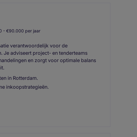
 - €90.000 per jaar
isatie verantwoordelijk voor de
. Je adviseert project- en tenderteams
handelingen en zorgt voor optimale balans
t.
en in Rotterdam.
e inkoopstrategieën.