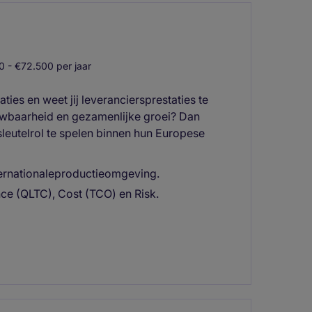
 - €72.500 per jaar
aties en weet jij leveranciersprestaties te
ouwbaarheid en gezamenlijke groei? Dan
leutelrol te spelen binnen hun Europese
ternationaleproductieomgeving.
e (QLTC), Cost (TCO) en Risk.