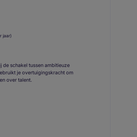
 jaar)
ij de schakel tussen ambitieuze
ebruikt je overtuigingskracht om
n over talent.