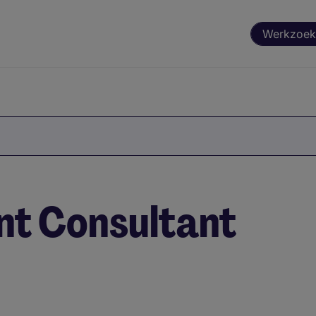
Werkzoek
t Consultant