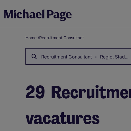
Home
/
Recruitment Consultant
Breadcrumb
Recruitment Consultant
Regio, Stad...
29
Recruitmen
vacatures