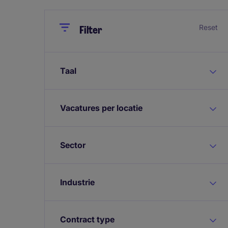
Close
Close
Reset
Filter
Taal
Vacatures per locatie
Sector
Industrie
Contract type