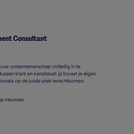
ment Consultant
 jouw ondernemerschap volledig in te
 tussen klant en kandidaat: jij bouwt je eigen
sionals op de juiste plek terechtkomen.
 je inkomen