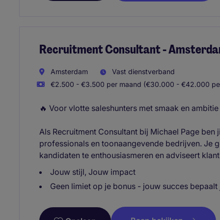
Recruitment Consultant - Amsterd
Amsterdam
Vast dienstverband
€2.500 - €3.500 per maand (€30.000 - €42.000 per
🔥 Voor vlotte saleshunters met smaak en ambitie
Als Recruitment Consultant bij Michael Page ben j
professionals en toonaangevende bedrijven. Je g
kandidaten te enthousiasmeren en adviseert klante
Jouw stijl, Jouw impact
Geen limiet op je bonus - jouw succes bepaalt