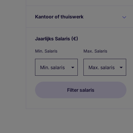
Kantoor of thuiswerk
Jaarlijks Salaris
(€)
Expand / collapse
Min. Salaris
Max. Salaris