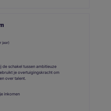
am
 jaar)
ij de schakel tussen ambitieuze
ebruikt je overtuigingskracht om
n over talent.
 je inkomen