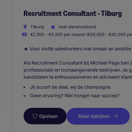
Recruitment Consultant - Tilburg
Tilburg
Vast dienstverband
€2.500 - €3.500 per maand (€30.000 - €42.000 per
🔥 Voor vlotte saleshunters met smaak en ambitie
Als Recruitment Consultant bij Michael Page ben j
professionals en toonaangevende bedrijven. Je g
kandidaten te enthousiasmeren en adviseert klante
Jij scoort de deal, wij de champagne.
Geen ervaring? Wel honger naar succes?
Baan bekijken
Opslaan