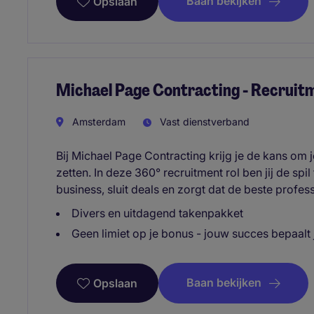
Baan bekijken
Opslaan
Michael Page Contracting - Recruit
Amsterdam
Vast dienstverband
Bij Michael Page Contracting krijg je de kans om
zetten. In deze 360° recruitment rol ben jij de spil
business, sluit deals en zorgt dat de beste profes
Divers en uitdagend takenpakket
Geen limiet op je bonus - jouw succes bepaalt
Baan bekijken
Opslaan