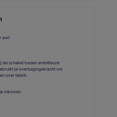
m
 jaar)
ij de schakel tussen ambitieuze
ebruikt je overtuigingskracht om
n over talent.
 je inkomen