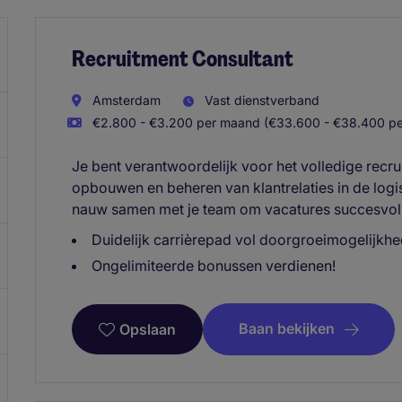
Recruitment Consultant
Amsterdam
Vast dienstverband
€2.800 - €3.200 per maand (€33.600 - €38.400 per
Je bent verantwoordelijk voor het volledige recru
opbouwen en beheren van klantrelaties in de logis
nauw samen met je team om vacatures succesvol t
Duidelijk carrièrepad vol doorgroeimogelijkhe
Ongelimiteerde bonussen verdienen!
Baan bekijken
Opslaan