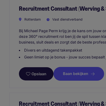
Recruitment Consultant (Werving & 
Rotterdam
Vast dienstverband
Bij Michael Page Perm krijg je de kans om jouw on
deze 360° recruitment rol ben jij de spil tussen kl
business, sluit deals en zorgt dat de beste profes
Divers en uitdagend takenpakket
Geen limiet op je bonus - jouw succes bepaalt
Baan bekijken
Opslaan
Recruitment Consultant (Werving & Se