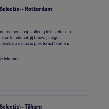
Selectie) - Rotterdam
dernemerschap volledig in te zetten. In
ant en kandidaat: jij bouwt je eigen
sionals op de juiste plek terechtkomen.
 je inkomen
lectie) - Tilburg