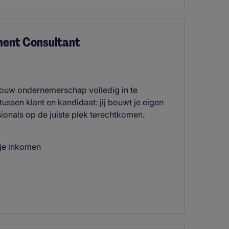
ment Consultant
 jouw ondernemerschap volledig in te
 tussen klant en kandidaat: jij bouwt je eigen
sionals op de juiste plek terechtkomen.
 je inkomen