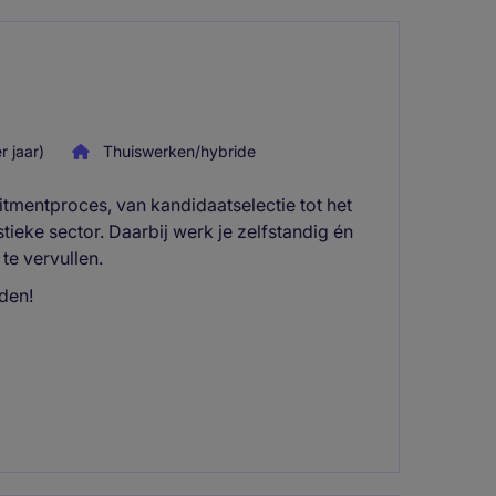
 jaar)
Thuiswerken/hybride
itmentproces, van kandidaatselectie tot het
tieke sector. Daarbij werk je zelfstandig én
e vervullen.
den!