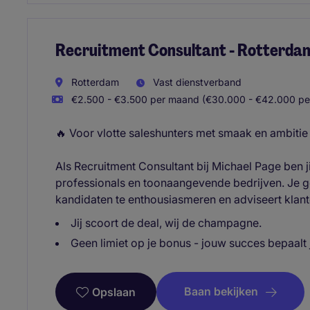
Recruitment Consultant - Rotterda
Rotterdam
Vast dienstverband
€2.500 - €3.500 per maand (€30.000 - €42.000 per
🔥 Voor vlotte saleshunters met smaak en ambitie
Als Recruitment Consultant bij Michael Page ben j
professionals en toonaangevende bedrijven. Je g
kandidaten te enthousiasmeren en adviseert klante
Jij scoort de deal, wij de champagne.
Geen limiet op je bonus - jouw succes bepaalt
Baan bekijken
Opslaan