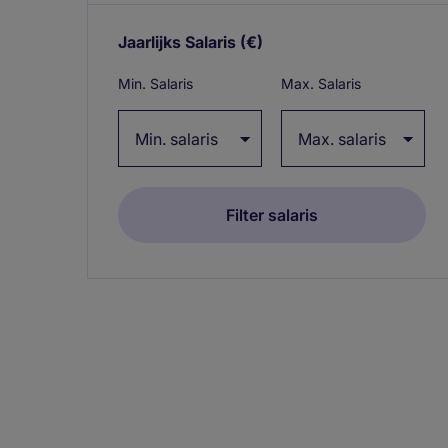
Jaarlijks Salaris
(€)
Expand / collapse
Min. Salaris
Max. Salaris