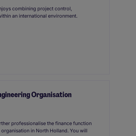
enjoys combining project control,
thin an international environment.
Engineering Organisation
rther professionalise the finance function
 organisation in North Holland. You will