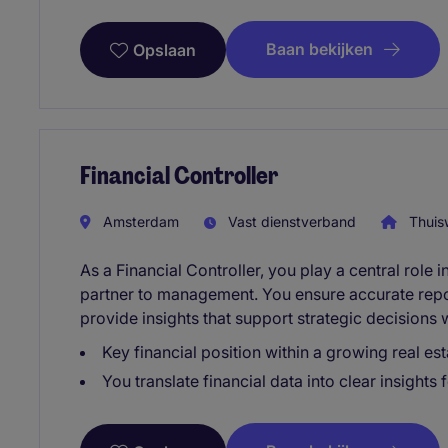
Baan bekijken
Opslaan
Financial Controller
Amsterdam
Vast dienstverband
Thuis
As a Financial Controller, you play a central role 
partner to management. You ensure accurate repo
provide insights that support strategic decisions 
Key financial position within a growing real e
You translate financial data into clear insigh