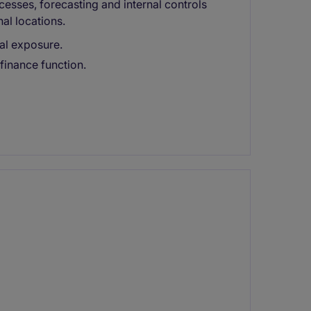
cesses, forecasting and internal controls
al locations.
nal exposure.
finance function.