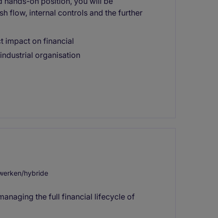
d hands-on position, you will be
sh flow, internal controls and the further
ct impact on financial
industrial organisation
werken/hybride
managing the full financial lifecycle of