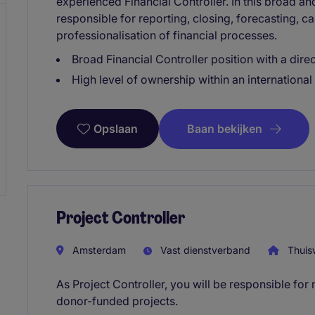
experienced Financial Controller. In this broad an
responsible for reporting, closing, forecasting, ca
professionalisation of financial processes.
Broad Financial Controller position with a dire
High level of ownership within an international 
Baan bekijken
Opslaan
Project Controller
Amsterdam
Vast dienstverband
Thuis
As Project Controller, you will be responsible for 
donor-funded projects.