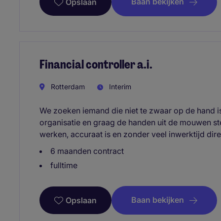
Baan bekijken
Opslaan
Financial controller a.i.
Rotterdam
Interim
We zoeken iemand die niet te zwaar op de hand is
organisatie en graag de handen uit de mouwen ste
werken, accuraat is en zonder veel inwerktijd dir
6 maanden contract
fulltime
Baan bekijken
Opslaan