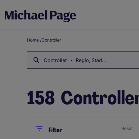
Home
/
Controller
Breadcrumb
Controller
Regio, Stad...
158
Controlle
Close
Close
Reset
Filter