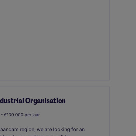
Industrial Organisation
- €100.000 per jaar
e Zaandam region, we are looking for an