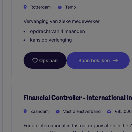
Rotterdam
Temp
Vervanging van zieke medewerker
opdracht van 4 maanden
kans op verlenging
Baan bekijken
Opslaan
Financial Controller - International 
Zaandam
Vast dienstverband
€85.000 
For an international industrial organisation in th