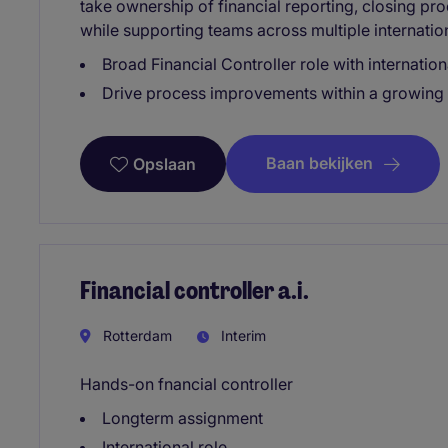
take ownership of financial reporting, closing pro
while supporting teams across multiple internation
Broad Financial Controller role with internatio
Drive process improvements within a growing 
Baan bekijken
Opslaan
Financial controller a.i.
Rotterdam
Interim
Hands-on fnancial controller
Longterm assignment
International role