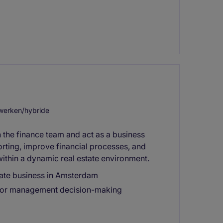
werken/hybride
in the finance team and act as a business
rting, improve financial processes, and
within a dynamic real estate environment.
state business in Amsterdam
ts for management decision-making