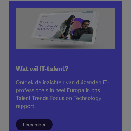
Wat wil IT-talent?
Ontdek de inzichten van duizenden IT-
professionals in heel Europa in ons
Talent Trends Focus on Technology
rapport.
Lees meer