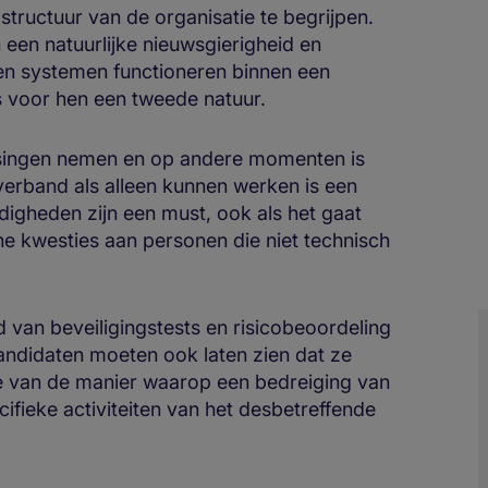
structuur van de organisatie te begrijpen.
een natuurlijke nieuwsgierigheid en
 en systemen functioneren binnen een
s voor hen een tweede natuur.
issingen nemen en op andere momenten is
verband als alleen kunnen werken is een
igheden zijn een must, ook als het gaat
e kwesties aan personen die niet technisch
 van beveiligingstests en risicobeoordeling
 kandidaten moeten ook laten zien dat ze
e van de manier waarop een bedreiging van
cifieke activiteiten van het desbetreffende