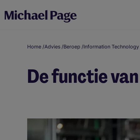
Home
/
Advies
/
Beroep
/
Information Technology
De functie van