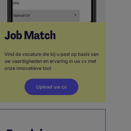
Job Match
Vind de vacature die bij u past op basis van
uw vaardigheden en ervaring in uw cv met
onze innovatieve tool
Upload uw cv