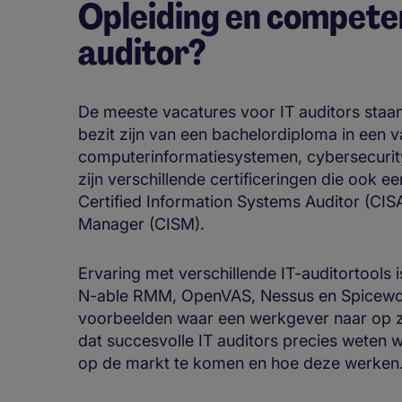
Opleiding en competen
auditor?
De meeste vacatures voor IT auditors staan
bezit zijn van een bachelordiploma in een 
computerinformatiesystemen, cybersecurity,
zijn verschillende certificeringen die ook een
Certified Information Systems Auditor (CISA
Manager (CISM).
Ervaring met verschillende IT-auditortools i
N-able RMM, OpenVAS, Nessus en Spicework
voorbeelden waar een werkgever naar op zo
dat succesvolle IT auditors precies weten w
op de markt te komen en hoe deze werke