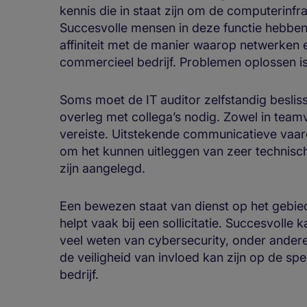
kennis die in staat zijn om de computerinfra
Succesvolle mensen in deze functie hebben 
affiniteit met de manier waarop netwerken
commercieel bedrijf. Problemen oplossen i
Soms moet de IT auditor zelfstandig besl
overleg met collega’s nodig. Zowel in team
vereiste. Uitstekende communicatieve vaard
om het kunnen uitleggen van zeer technisch
zijn aangelegd.
Een bewezen staat van dienst op het gebied
helpt vaak bij een sollicitatie. Succesvolle
veel weten van cybersecurity, onder ander
de veiligheid van invloed kan zijn op de spe
bedrijf.