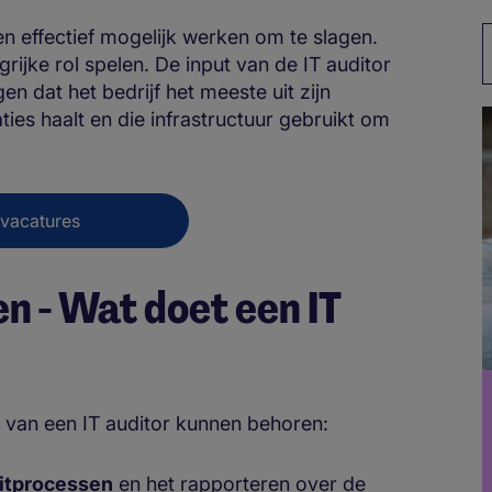
en effectief mogelijk werken om te slagen.
grijke rol spelen. De input van de IT auditor
en dat het bedrijf het meeste uit zijn
ies haalt en die infrastructuur gebruikt om
 vacatures
n - Wat doet een IT
n van een IT auditor kunnen behoren:
ditprocessen
en het rapporteren over de