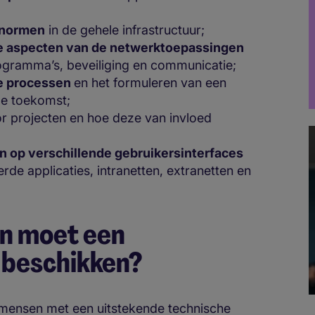
tnormen
in de gehele infrastructuur;
le aspecten van de netwerktoepassingen
rogramma’s, beveiliging en communicatie;
le processen
en het formuleren van een
 de toekomst;
r projecten en hoe deze van invloed
n op verschillende gebruikersinterfaces
de applicaties, intranetten, extranetten en
.
en moet een
r beschikken?
or mensen met een uitstekende technische