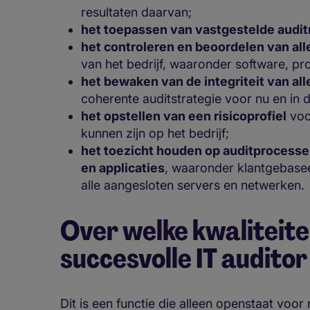
resultaten daarvan;
het toepassen van vastgestelde audi
het controleren en beoordelen van al
van het bedrijf, waaronder software, p
het bewaken van de integriteit van al
coherente auditstrategie voor nu en in
het opstellen van een risicoprofiel
voo
kunnen zijn op het bedrijf;
het toezicht houden op auditprocesse
en applicaties
, waaronder klantgebaseer
alle aangesloten servers en netwerken
Over welke kwaliteit
succesvolle IT audito
Dit is een functie die alleen openstaat vo