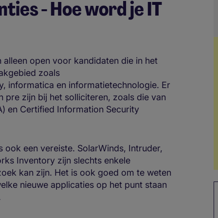
ties - Hoe word je IT
 alleen open voor kandidaten die in het
vakgebied zoals
 informatica en informatietechnologie. Er
 pre zijn bij het solliciteren, zoals die van
) en Certified Information Security
s ook een vereiste. SolarWinds, Intruder,
s Inventory zijn slechts enkele
ek kan zijn. Het is ook goed om te weten
elke nieuwe applicaties op het punt staan
n.