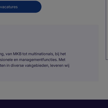
 vacatures
, van MKB tot multinationals, bij het
ssionele en managementfuncties. Met
ten in diverse vakgebieden, leveren wij