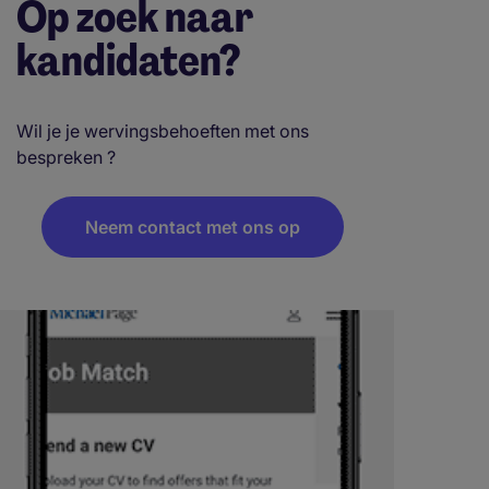
Op zoek naar
kandidaten?
Wil je je wervingsbehoeften met ons
bespreken ?
Neem contact met ons op