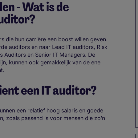
en - Wat is de
auditor?
rs die hun carrière een boost willen geven.
de auditors en naar Lead IT auditors, Risk
 Auditors en Senior IT Managers. De
ijn, kunnen ook gemakkelijk van de ene
ht.
ient een IT auditor?
unnen een relatief hoog salaris en goede
, zoals passend is voor mensen die zo’n