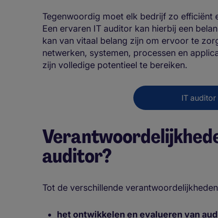
Tegenwoordig moet elk bedrijf zo efficiënt 
Een ervaren IT auditor kan hierbij een belan
kan van vitaal belang zijn om ervoor te zorg
netwerken, systemen, processen en applicat
zijn volledige potentieel te bereiken.
IT auditor
Verantwoordelijkhede
auditor?
Tot de verschillende verantwoordelijkhede
het ontwikkelen en evalueren van au