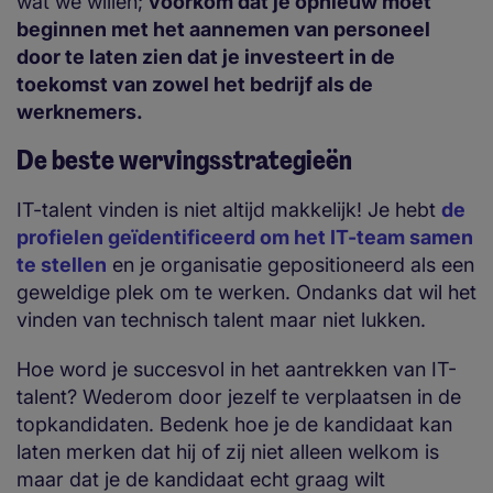
wat we willen;
voorkom dat je opnieuw moet
beginnen met het aannemen van personeel
door te laten zien dat je investeert in de
toekomst van zowel het bedrijf als de
werknemers.
De beste wervingsstrategieën
IT-talent vinden is niet altijd makkelijk! Je hebt
de
profielen geïdentificeerd om het IT-team samen
te stellen
en je organisatie gepositioneerd als een
geweldige plek om te werken. Ondanks dat wil het
vinden van technisch talent maar niet lukken.
Hoe word je succesvol in het aantrekken van IT-
talent? Wederom door jezelf te verplaatsen in de
topkandidaten. Bedenk hoe je de kandidaat kan
laten merken dat hij of zij niet alleen welkom is
maar dat je de kandidaat echt graag wilt