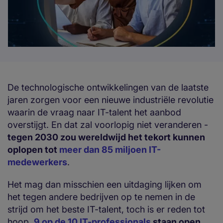
De technologische ontwikkelingen van de laatste
jaren zorgen voor een nieuwe industriële revolutie
waarin de vraag naar IT-talent het aanbod
overstijgt. En dat zal voorlopig niet veranderen -
tegen 2030 zou wereldwijd het tekort kunnen
oplopen tot
meer dan 85 miljoen IT-
medewerkers
.
Het mag dan misschien een uitdaging lijken om
het tegen andere bedrijven op te nemen in de
strijd om het beste IT-talent, toch is er reden tot
hoop.
9 op de 10 IT-professionals
staan open