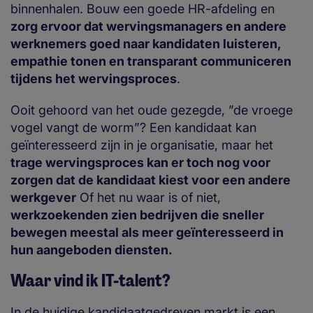
binnenhalen. Bouw een goede HR-afdeling en
zorg ervoor dat wervingsmanagers en andere
werknemers goed naar kandidaten luisteren,
empathie tonen en transparant communiceren
tijdens het wervingsproces
.
Ooit gehoord van het oude gezegde, ”de vroege
vogel vangt de worm”? Een kandidaat kan
geïnteresseerd zijn in je organisatie, maar het
trage wervingsproces kan er toch nog voor
zorgen dat de kandidaat kiest voor een andere
werkgever
Of het nu waar is of niet,
werkzoekenden zien bedrijven die sneller
bewegen meestal als meer geïnteresseerd in
hun aangeboden diensten.
Waar vind ik IT-talent?
In de huidige kandidaatgedreven markt is een