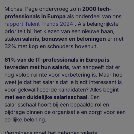
Michael Page ondervroeg zo'n
2000 tech-
professionals in Europa
als onderdeel van ons
rapport Talent Trends 2024
. Als belangrijkste
prioriteit bij het kiezen van een nieuwe baan,
staken
salaris, bonussen en beloningen
er met
32% met kop en schouders bovenuit.
61% van de IT-professionals in Europa is
tevreden met hun salaris
, wat aangeeft dat er
nog volop ruimte voor verbetering is. Maar hoe
weet je dat het salaris dat je biedt interessant is
voor gekwalificeerde kandidaten? Alles begint
met een duidelijke salarisschaal
. Een
salarisschaal hoort bij een bepaalde rol en
bijdrage binnen de organisatie en zorgt voor een
eerlijke beloning.
Vervolgens moet het geboden salaris