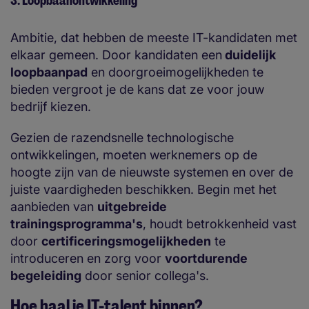
3. Loopbaanontwikkeling
Ambitie, dat hebben de meeste IT-kandidaten met
elkaar gemeen. Door kandidaten een
duidelijk
loopbaanpad
en doorgroeimogelijkheden te
bieden vergroot je de kans dat ze voor jouw
bedrijf kiezen.
Gezien de razendsnelle technologische
ontwikkelingen, moeten werknemers op de
hoogte zijn van de nieuwste systemen en over de
juiste vaardigheden beschikken. Begin met het
aanbieden van
uitgebreide
trainingsprogramma's
, houdt betrokkenheid vast
door
certificeringsmogelijkheden
te
introduceren en zorg voor
voortdurende
begeleiding
door senior collega's.
Hoe haal je IT-talent binnen?