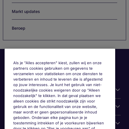
Markt updates
Beroep
Als je "Alles accepteren" kiest, zullen wij en onze
partners cookies gebruiken om gegevens te
verzamelen voor statistieken om onze diensten te
verbeteren en inhoud te leveren die is afgestemd
op jouw interesses. Je kunt het gebruik van niet-
Handige informatie
noodzakelijke cookies weigeren door op "Alleen
noodzakelijk" te klikken. In dat geval plaatsen we
alleen cookies die strikt noodzakelijk zijn voor
Onze expertise
gebruik en de functionaliteit van onze website,
maar wordt er geen gepersonaliseerde inhoud
geboden. Onderaan elke pagina kun je je
Google Rating
toestemming intrekken of je voorkeuren bijwerken
door te klikken op "Pas je voorkeuren aan" of