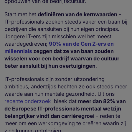
opbouwen van de bedrijfscultuur.
Start met het
definiëren van de kernwaarden
-
IT-professionals zoeken steeds vaker een baan bij
bedrijven die aansluiten bij hun eigen principes.
Jongere IT-ers zijn misschien wel het meest
waardegedreven;
90% van de Gen Z-ers en
millennials
zeggen dat ze van baan zouden
wisselen voor een bedrijf waarvan de cultuur
beter aansluit bij hun overtuigingen
.
IT-professionals zijn zonder uitzondering
ambitieus, anderzijds hechten ze ook steeds meer
waarde aan hun mentale gezondheid. Uit ons
recente onderzoek
bleek dat
meer dan 82% van
de Europese IT-professionals mentaal welzijn
belangrijker vindt dan carrièregroei
- reden te
meer om een werkomgeving te creëren waarin zij
zich kunnen ontplooien.