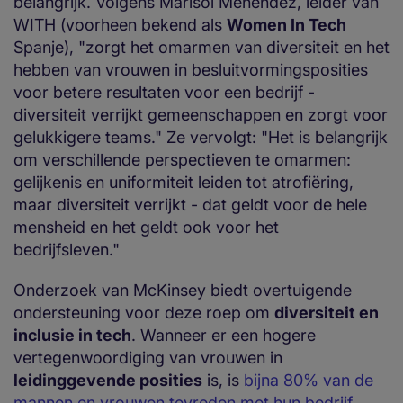
belangrijk. Volgens Marisol Menéndez, leider van
WITH (voorheen bekend als
Women In Tech
Spanje), "zorgt het omarmen van diversiteit en het
hebben van vrouwen in besluitvormingsposities
voor betere resultaten voor een bedrijf -
diversiteit verrijkt gemeenschappen en zorgt voor
gelukkigere teams." Ze vervolgt: "Het is belangrijk
om verschillende perspectieven te omarmen:
gelijkenis en uniformiteit leiden tot atrofiëring,
maar diversiteit verrijkt - dat geldt voor de hele
mensheid en het geldt ook voor het
bedrijfsleven."
Onderzoek van McKinsey biedt overtuigende
ondersteuning voor deze roep om
diversiteit en
inclusie in tech
. Wanneer er een hogere
vertegenwoordiging van vrouwen in
leidinggevende posities
is, is
bijna 80% van de
mannen en vrouwen tevreden met hun bedrijf
,