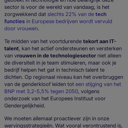
sector is voor de wereld van vandaag, is het
zorgwekkend dat
slechts 22% van de
tech
functies
in Europese bedrijven wordt vervuld
door vrouwen
.
Te midden van het voortdurende
tekort aan IT-
talent
, kan het actief ondersteunen en versterken
van v
rouwen in de technologiesector
niet alleen
de diversiteit in je team stimuleren, maar ook je
bedrijf helpen het gat in technisch talent te
dichten. Op regionaal niveau kan het overbruggen
van de genderkloof leiden tot
een stijging van het
BNP met 3,2-5,5% tegen 2050
, volgens
onderzoek van het Europees Instituut voor
Gendergelijkheid.
We moeten allemaal proactiever zijn in onze
wervingsstrategieën. Wat vooral verontrustend is,