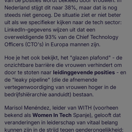
van de posities wordt bekleed door vrouwen. In
Nederland stijgt dit naar 38%, maar dat is nog
steeds niet genoeg. De situatie ziet er niet beter
uit als we specifieker kijken naar de tech sector:
LinkedIn-gegevens wijzen uit dat een
overweldigende 93% van de Chief Technology
Officers (CTO's) in Europa mannen zijn.
Hoe je het ook bekijkt, het "glazen plafond" - de
onzichtbare barrière die vrouwen verhindert om
door te stoten naar
leidinggevende posities
- en
de "leaky pipeline" (die de afnemende
vertegenwoordiging van vrouwen hoger in de
bedrijfshiërarchie aanduidt) bestaan.
Marisol Menéndez, leider van WITH (voorheen
bekend als
Women In Tech
Spanje), gelooft dat
veranderingen in leiderschap van vitaal belang
kunnen zijn in de strijd tegen genderongelijkheid: