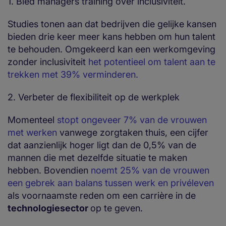
1. Bied managers training over inclusiviteit.
Studies tonen aan dat bedrijven die gelijke kansen
bieden drie keer meer kans hebben om hun talent
te behouden. Omgekeerd kan een werkomgeving
zonder inclusiviteit
het potentieel om talent aan te
trekken met 39% verminderen.
2. Verbeter de flexibiliteit op de werkplek
Momenteel
stopt ongeveer 7% van de vrouwen
met werken
vanwege zorgtaken thuis, een cijfer
dat aanzienlijk hoger ligt dan de 0,5% van de
mannen die met dezelfde situatie te maken
hebben. Bovendien
noemt 25% van de vrouwen
een gebrek aan balans tussen werk en privéleven
als voornaamste reden om een carrière in de
technologiesector
op te geven.