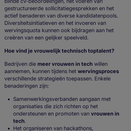
blinde cv-beoordelingen, het voeren van
gestructureerde sollicitatiegesprekken en het
actief benaderen van diverse kandidatenpools.
Diversiteitsinitiatieven en het invoeren van
wervingsquota kunnen ook bijdragen aan het
creëren van een gelijker speelveld.
Hoe vind je vrouwelijk technisch toptalent?
Bedrijven die
meer vrouwen in tech
willen
aannemen, kunnen tijdens het
wervingsproces
verschillende strategieën toepassen. Enkele
benaderingen zijn:
Samenwerkingsverbanden aangaan met
organisaties die zich richten op het
ondersteunen en promoten van
vrouwen in
tech
.
Het organiseren van hackathons,