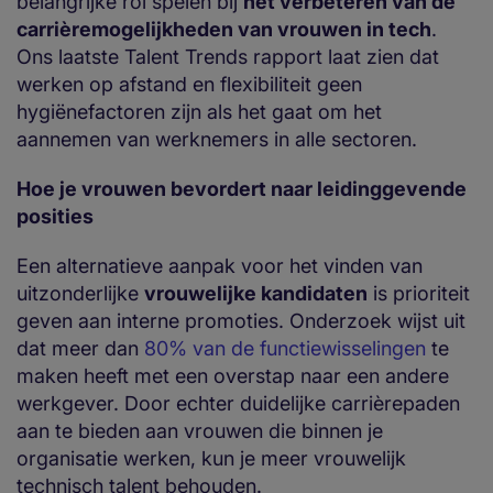
belangrijke rol spelen bij
het verbeteren van de
carrièremogelijkheden van vrouwen in tech
.
Ons laatste Talent Trends rapport laat zien dat
werken op afstand en flexibiliteit geen
hygiënefactoren zijn als het gaat om het
aannemen van werknemers in alle sectoren.
Hoe je vrouwen bevordert naar leidinggevende
posities
Een alternatieve aanpak voor het vinden van
uitzonderlijke
vrouwelijke kandidaten
is prioriteit
geven aan interne promoties. Onderzoek wijst uit
dat meer dan
80% van de functiewisselingen
te
maken heeft met een overstap naar een andere
werkgever. Door echter duidelijke carrièrepaden
aan te bieden aan vrouwen die binnen je
organisatie werken, kun je meer vrouwelijk
technisch talent behouden.