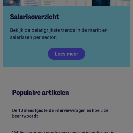
Salarisoverzicht
Bekijk de belangrijkste trends in de markt en
salarissen per sector.
Lees meer
Populaire artikelen
De 10 meestgestelde interviewvragen en hoe u ze
beantwoordt
Vijf tips voor een goede overgang van je oude naar je