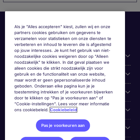
Als je "Alles accepteren" kiest, zullen wij en onze
partners cookies gebruiken om gegevens te
verzamelen voor statistieken om onze diensten te
verbeteren en inhoud te leveren die is afgestemd
op jouw interesses. Je kunt het gebruik van niet-
Handige informatie
noodzakelijke cookies weigeren door op "Alleen
noodzakelijk" te klikken. In dat geval plaatsen we
alleen cookies die strikt noodzakelijk zijn voor
Onze expertise
gebruik en de functionaliteit van onze website,
maar wordt er geen gepersonaliseerde inhoud
geboden. Onderaan elke pagina kun je je
Google Rating
toestemming intrekken of je voorkeuren bijwerken
door te klikken op "Pas je voorkeuren aan" of
"Cookie-instellingen". Lees voor meer informatie
Mobile apps
ons cookiebeleid.
Cookiebeleid
Pas je voorkeuren aan
Over Michael Page