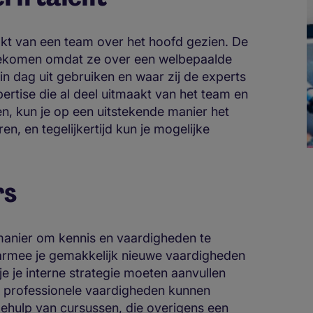
akt van een team over het hoofd gezien. De
tgekomen omdat ze over een welbepaalde
n dag uit gebruiken en waar zij de experts
ertise die al deel uitmaakt van het team en
n, kun je op een uitstekende manier het
, en tegelijkertijd kun je mogelijke
rs
 manier om kennis en vaardigheden te
aarmee je gemakkelijk nieuwe vaardigheden
 je je interne strategie moeten aanvullen
l professionele vaardigheden kunnen
ulp van cursussen, die overigens een