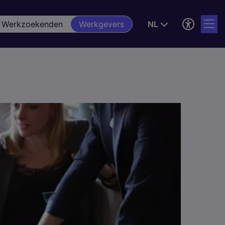
Werkzoekenden
Werkgevers
NL