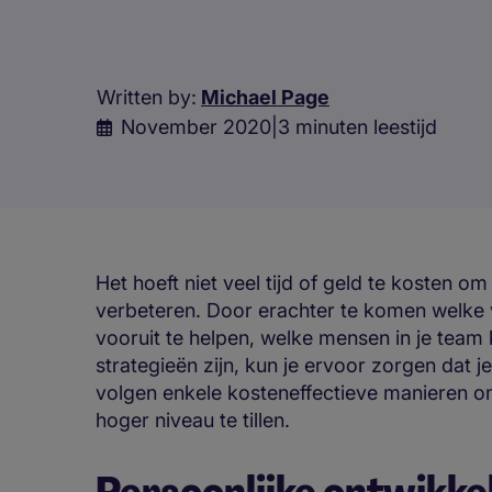
Written by:
Michael Page
November 2020
|
3 minuten leestijd
Het hoeft niet veel tijd of geld te kosten 
verbeteren. Door erachter te komen welke v
vooruit te helpen, welke mensen in je team k
strategieën zijn, kun je ervoor zorgen dat je
volgen enkele kosteneffectieve manieren o
hoger niveau te tillen.