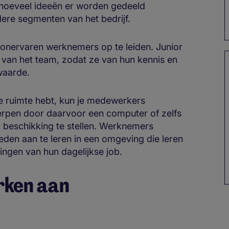
 hoeveel ideeën er worden gedeeld
re segmenten van het bedrijf.
 onervaren werknemers op te leiden. Junior
van het team, zodat ze van hun kennis en
 waarde.
 de ruimte hebt, kun je medewerkers
rpen door daarvoor een computer of zelfs
r beschikking te stellen. Werknemers
den aan te leren in een omgeving die leren
ingen van hun dagelijkse job.
rken aan