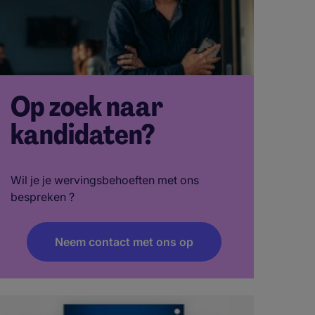
Op zoek naar
kandidaten?
Wil je je wervingsbehoeften met ons
bespreken ?
Neem contact met ons op