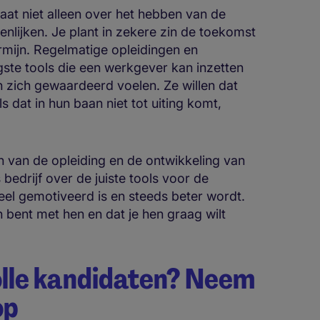
at niet alleen over het hebben van de
nlijken. Je plant in zekere zin de toekomst
rmijn. Regelmatige opleidingen en
gste tools die een werkgever kan inzetten
zich gewaardeerd voelen. Ze willen dat
s dat in hun baan niet tot uiting komt,
en van de opleiding en de ontwikkeling van
s bedrijf over de juiste tools voor de
el gemotiveerd is en steeds beter wordt.
 bent met hen en dat je hen graag wilt
olle kandidaten? Neem
op