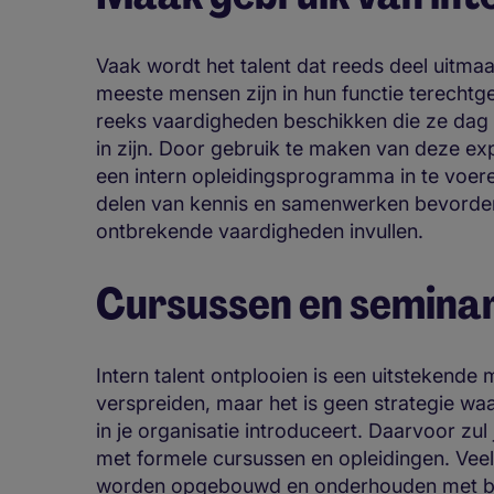
Vaak wordt het talent dat reeds deel uitma
meeste mensen zijn in hun functie terech
reeks vaardigheden beschikken die ze dag i
in zijn. Door gebruik te maken van deze exp
een intern opleidingsprogramma in te voere
delen van kennis en samenwerken bevorderen
ontbrekende vaardigheden invullen.
Cursussen en semina
Intern talent ontplooien is een uitstekende
verspreiden, maar het is geen strategie w
in je organisatie introduceert. Daarvoor zul
met formele cursussen en opleidingen. Vee
worden opgebouwd en onderhouden met beh