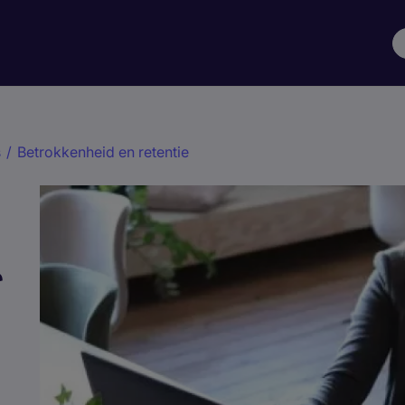
s
/
Betrokkenheid en retentie
r