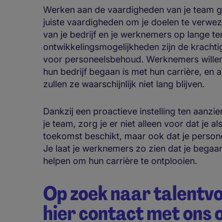
Werken aan de vaardigheden van je team ga
juiste vaardigheden om je doelen te verweze
van je bedrijf en je werknemers op lange te
ontwikkelingsmogelijkheden zijn de krachti
voor personeelsbehoud. Werknemers willen 
hun bedrijf begaan is met hun carrière, en al
zullen ze waarschijnlijk niet lang blijven.
Dankzij een proactieve instelling ten aanzi
je team, zorg je er niet alleen voor dat je al
toekomst beschikt, maar ook dat je persone
Je laat je werknemers zo zien dat je begaan
helpen om hun carrière te ontplooien.
Op zoek naar talentv
hier contact met ons 