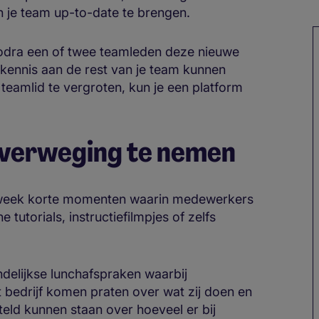
n je team up-to-date te brengen.
zodra een of twee teamleden deze nieuwe
kennis aan de rest van je team kunnen
eamlid te vergroten, kun je een platform
overweging te nemen
le week korte momenten waarin medewerkers
tutorials, instructiefilmpjes of zelfs
delijkse lunchafspraken waarbij
 bedrijf komen praten over wat zij doen en
teld kunnen staan over hoeveel er bij