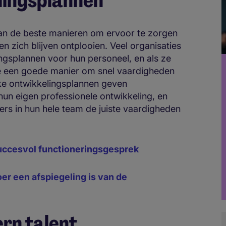
elingsplannen
van de beste manieren om ervoor te zorgen
n zich blijven ontplooien. Veel organisaties
ngsplannen voor hun personeel, en als ze
 ze een goede manier om snel vaardigheden
jke ontwikkelingsplannen geven
un eigen professionele ontwikkeling, en
ers in hun hele team de juiste vaardigheden
succesvol functioneringsgesprek
loer een afspiegeling is van de
rn talent