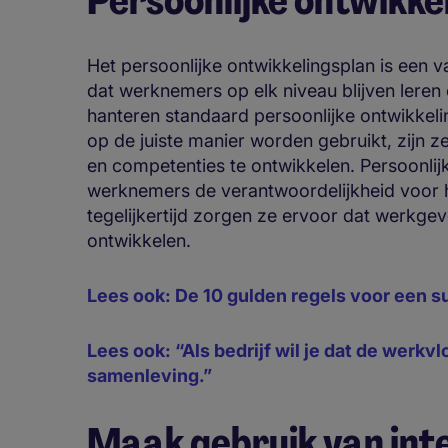
Persoonlijke ontwikk
Het persoonlijke ontwikkelingsplan is een 
dat werknemers op elk niveau blijven leren e
hanteren standaard persoonlijke ontwikkeli
op de juiste manier worden gebruikt, zijn
en competenties te ontwikkelen. Persoonli
werknemers de verantwoordelijkheid voor h
tegelijkertijd zorgen ze ervoor dat werkgev
ontwikkelen.
Lees ook: De 10 gulden regels voor een 
Lees ook:
“Als bedrijf wil je dat de werkv
samenleving.”
Maak gebruik van inte