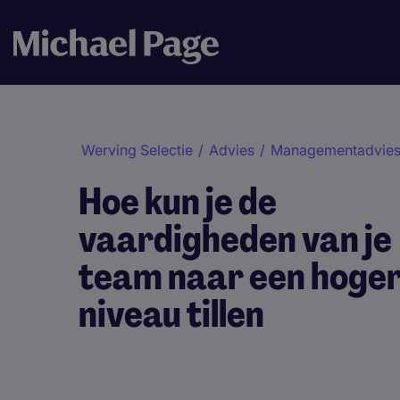
Werving Selectie
/
Advies
/
Managementadvie
Hoe kun je de
vaardigheden van je
team naar een hoge
niveau tillen