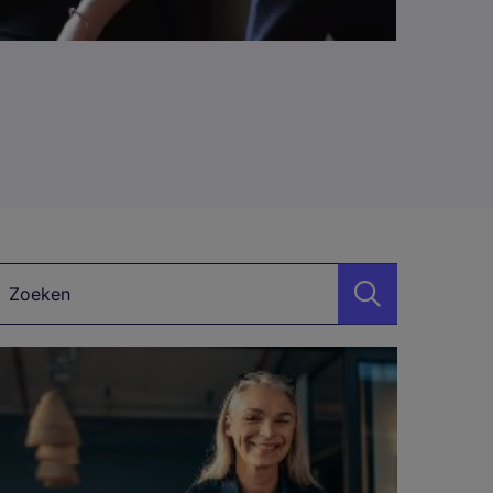
Zoekwoord