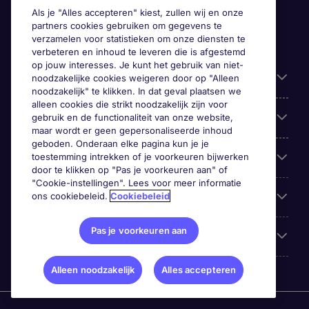
Als je "Alles accepteren" kiest, zullen wij en onze
partners cookies gebruiken om gegevens te
verzamelen voor statistieken om onze diensten te
verbeteren en inhoud te leveren die is afgestemd
op jouw interesses. Je kunt het gebruik van niet-
Handige informatie
noodzakelijke cookies weigeren door op "Alleen
noodzakelijk" te klikken. In dat geval plaatsen we
alleen cookies die strikt noodzakelijk zijn voor
Onze expertise
gebruik en de functionaliteit van onze website,
maar wordt er geen gepersonaliseerde inhoud
geboden. Onderaan elke pagina kun je je
toestemming intrekken of je voorkeuren bijwerken
Google Rating
door te klikken op "Pas je voorkeuren aan" of
"Cookie-instellingen". Lees voor meer informatie
ons cookiebeleid.
Cookiebeleid
Mobile apps
Pas je voorkeuren aan
Over Michael Page
Alleen noodzakelijk
Alles accepteren