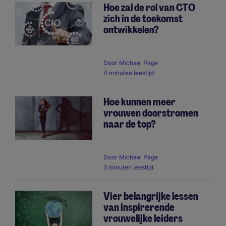
Hoe zal de rol van CTO
zich in de toekomst
ontwikkelen?
Door
Michael Page
4 minuten leestijd
Hoe kunnen meer
vrouwen doorstromen
naar de top?
Door
Michael Page
3 minuten leestijd
Vier belangrijke lessen
van inspirerende
vrouwelijke leiders