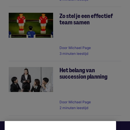
Zo stel je een effectief
team samen
Door
Michael Page
3 minuten leestijd
Het belang van
succession planning
Door
Michael Page
2 minuten leestijd