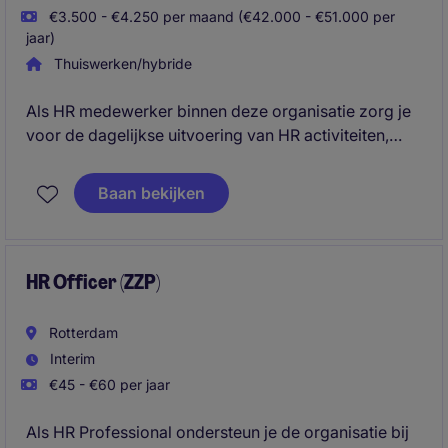
€3.500 - €4.250 per maand (€42.000 - €51.000 per
jaar)
Thuiswerken/hybride
Als HR medewerker binnen deze organisatie zorg je
voor de dagelijkse uitvoering van HR activiteiten,
biedt je ondersteuning aan medewerkers en
leidinggevende en zorg je voor een soepel verloop
Baan bekijken
van HR-processen binnen deze organisatie.
HR Officer (ZZP)
Rotterdam
Interim
€45 - €60 per jaar
Als HR Professional ondersteun je de organisatie bij