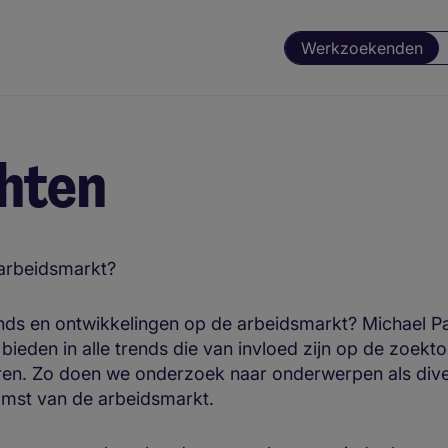
Werkzoekenden
chten
 arbeidsmarkt?
ends en ontwikkelingen op de arbeidsmarkt? Michael Pa
ieden in alle trends die van invloed zijn op de zoekto
ren. Zo doen we onderzoek naar onderwerpen als divers
omst van de arbeidsmarkt.