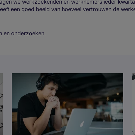
ragen we werkzoekenden en werknemers ieder kwartaal
geeft een goed beeld van hoeveel vertrouwen de werke
en en onderzoeken.