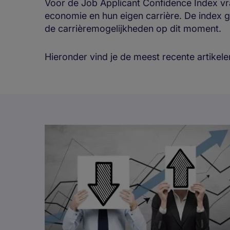
Voor de Job Applicant Confidence Index v
economie en hun eigen carrière. De index 
de carrièremogelijkheden op dit moment.
Hieronder vind je de meest recente artikel