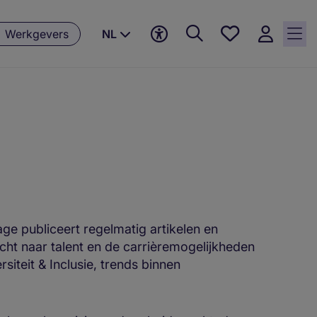
Favorieten,
Werkgevers
NL
0
Opgeslagen
vacatures
ge publiceert regelmatig artikelen en
cht naar talent en de carrièremogelijkheden
iteit & Inclusie, trends binnen