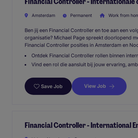
Financial Controller - Internationale
Amsterdam
Permanent
Work from ho
Ben jij een Financial Controller en toe aan een vo
organisatie? Michael Page spreekt doorlopend me
Financial Controller posities in Amsterdam en No
Ontdek Financial Controller rollen binnen inter
Vind een rol die aansluit bij jouw ervaring, amb
View Job
Save Job
Financial Controller - International 