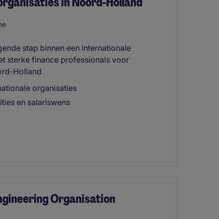
 organisaties in Noord-Holland
me
lgende stap binnen een internationale
t sterke finance professionals voor
ord-Holland.
nationale organisaties
ities en salariswens
Engineering Organisation