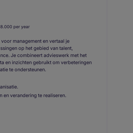
8.000 per year
r voor management en vertaal je
ssingen op het gebied van talent,
ance. Je combineert advieswerk met het
ata en inzichten gebruikt om verbeteringen
atie te ondersteunen.
anisatie.
 en verandering te realiseren.