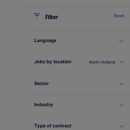
Close
Close
Reset
Filter
Language
Jobs by location
North Holland
Sector
Industry
Type of contract