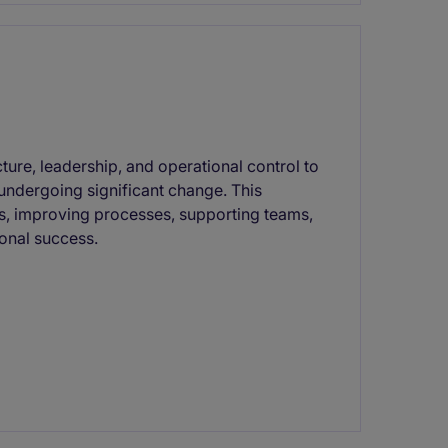
cture, leadership, and operational control to
undergoing significant change. This
ns, improving processes, supporting teams,
ional success.