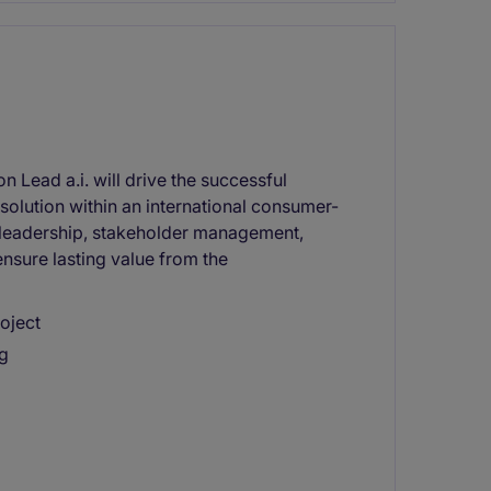
 Lead a.i. will drive the successful
olution within an international consumer-
 leadership, stakeholder management,
ensure lasting value from the
oject
ng