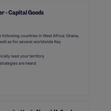
r - Capital Goods
e following countries in West Africa: Ghana,
well as for several worldwide Key
ically lead your territory
trategies are heard