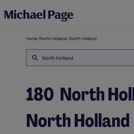
Home
/
North Holland
/
North Holland
Breadcrumb
North Holland
180
North Holl
North Holland