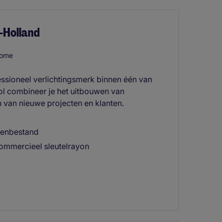
-Holland
home
essioneel verlichtingsmerk binnen één van
rol combineer je het uitbouwen van
n van nieuwe projecten en klanten.
ntenbestand
commercieel sleutelrayon