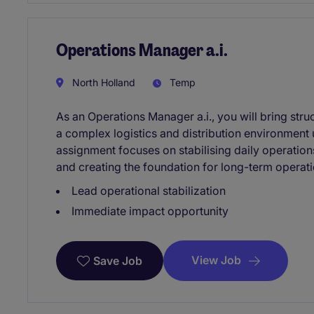
Operations Manager a.i.
North Holland
Temp
As an Operations Manager a.i., you will bring stru
a complex logistics and distribution environment 
assignment focuses on stabilising daily operatio
and creating the foundation for long-term operat
Lead operational stabilization
Immediate impact opportunity
View Job
Save Job