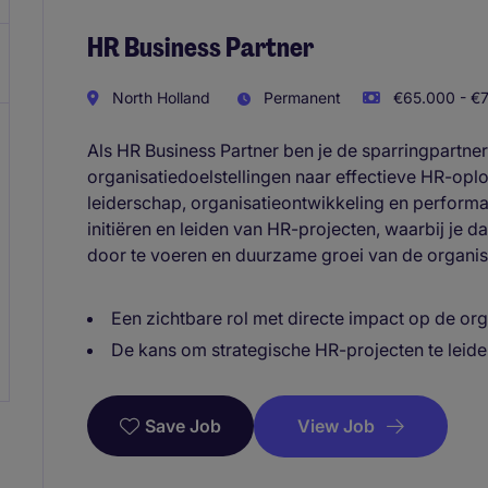
HR Business Partner
North Holland
Permanent
€65.000 - €7
Als HR Business Partner ben je de sparringpartne
organisatiedoelstellingen naar effectieve HR-oplo
leiderschap, organisatieontwikkeling en perform
initiëren en leiden van HR-projecten, waarbij je d
door te voeren en duurzame groei van de organis
Een zichtbare rol met directe impact op de org
De kans om strategische HR-projecten te leiden
View Job
Save Job