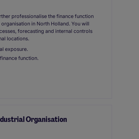
rther professionalise the finance function
 organisation in North Holland. You will
cesses, forecasting and internal controls
al locations.
nal exposure.
finance function.
Industrial Organisation