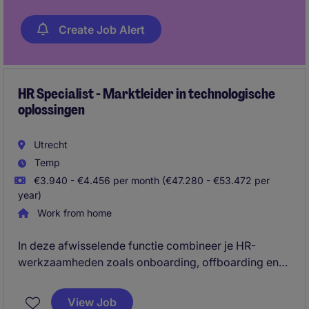
Create Job Alert
HR Specialist - Marktleider in technologische
oplossingen
Utrecht
Temp
€3.940 - €4.456 per month (€47.280 - €53.472 per
year)
Work from home
In deze afwisselende functie combineer je HR-
werkzaamheden zoals onboarding, offboarding en
personeelsadministratie met office management en
facilitaire taken. Je bent een echte regelaar die
View Job