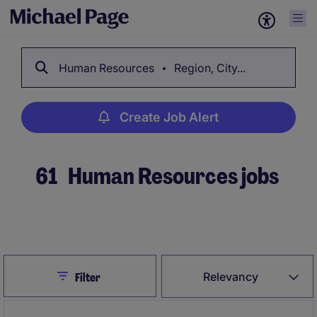
Human Resources
Region, City...
Create Job Alert
61
Human Resources jobs
Create Job Alert
Close
Relevancy
Filter