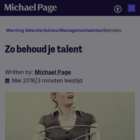
Werving Selectie
/
Advies
/
Managementadvies
/
Betrokkenheid en 
Zo behoud je talent
Written by:
Michael Page
Mei 2016
|
3 minuten leestijd