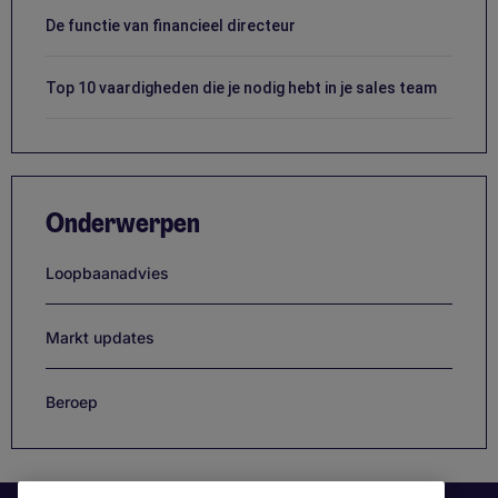
De functie van financieel directeur
Top 10 vaardigheden die je nodig hebt in je sales team
Onderwerpen
Loopbaanadvies
Markt updates
Beroep