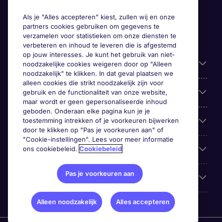
Als je "Alles accepteren" kiest, zullen wij en onze
partners cookies gebruiken om gegevens te
verzamelen voor statistieken om onze diensten te
verbeteren en inhoud te leveren die is afgestemd
op jouw interesses. Je kunt het gebruik van niet-
Handige informatie
noodzakelijke cookies weigeren door op "Alleen
noodzakelijk" te klikken. In dat geval plaatsen we
alleen cookies die strikt noodzakelijk zijn voor
Onze expertise
gebruik en de functionaliteit van onze website,
maar wordt er geen gepersonaliseerde inhoud
geboden. Onderaan elke pagina kun je je
Google Rating
toestemming intrekken of je voorkeuren bijwerken
door te klikken op "Pas je voorkeuren aan" of
"Cookie-instellingen". Lees voor meer informatie
Mobile apps
ons cookiebeleid.
Cookiebeleid
Pas je voorkeuren aan
Over Michael Page
Alleen noodzakelijk
Alles accepteren