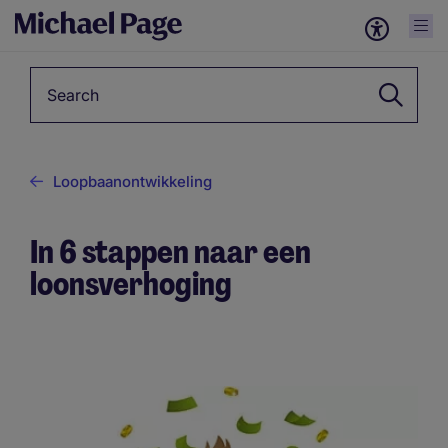
Keyword
Loopbaanontwikkeling
In 6 stappen naar een
loonsverhoging