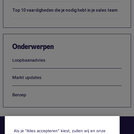
Top 10 vaardigheden die je nodig hebt in je sales team
Onderwerpen
Loopbaanadvies
Markt updates
Beroep
Als je "Alles accepteren" kiest, zullen wij en onze