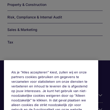
Property & Construction
Risk, Compliance & Internal Audit
Sales & Marketing
Tax
Als je "Alles accepteren" kiest, zullen wij en onze
partners cookies gebruiken om gegevens te
verzamelen voor statistieken om onze diensten te
verbeteren en inhoud te leveren die is afgestemd
op jouw interesses. Je kunt het gebruik van niet-
Handige informatie
noodzakelijke cookies weigeren door op "Alleen
noodzakelijk" te klikken. In dat geval plaatsen we
alleen cookies die strikt noodzakelijk zijn voor
Onze expertise
gebruik en de functionaliteit van onze website,