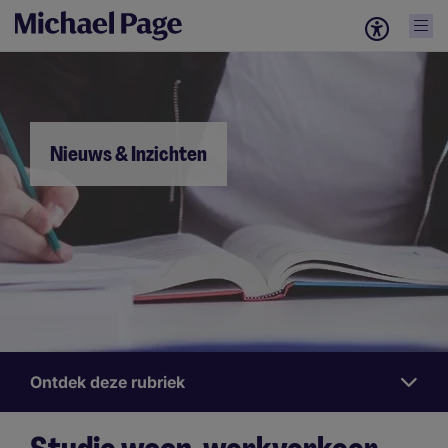
Nieuws & Inzichten
Ontdek deze rubriek
Nieuws
&
Inzichten