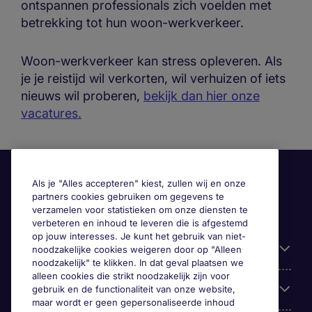
ontspannen professionals zich voelden met
betrekking tot hun woon-werkverkeer.
Woon-werkverkeer kan stress opleveren. Als
je je reistijd wil verkorten, wil verhuizen of iets
nieuws wil proberen,
bekijk dan hier onze
vacatures.
Als je "Alles accepteren" kiest, zullen wij en onze
partners cookies gebruiken om gegevens te
verzamelen voor statistieken om onze diensten te
verbeteren en inhoud te leveren die is afgestemd
op jouw interesses. Je kunt het gebruik van niet-
Handige informatie
noodzakelijke cookies weigeren door op "Alleen
noodzakelijk" te klikken. In dat geval plaatsen we
alleen cookies die strikt noodzakelijk zijn voor
Onze expertise
gebruik en de functionaliteit van onze website,
maar wordt er geen gepersonaliseerde inhoud