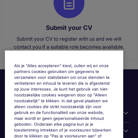
Submit your CV
Submit your CV to register with us and we will
contact you if a suitable role becomes available.
Als je "Alles accepteren" kiest, zullen wij en onze
partners cookies gebruiken om gegevens te
verzamelen voor statistieken om onze diensten te
verbeteren en inhoud te leveren die is afgestemd
op jouw interesses. Je kunt het gebruik van niet-
noodzakelijke cookies weigeren door op "Alleen
noodzakelijk" te klikken. In dat geval plaatsen we
alleen cookies die strikt noodzakelijk zijn voor
gebruik en de functionaliteit van onze website,
Handige informatie
maar wordt er geen gepersonaliseerde inhoud
geboden. Onderaan elke pagina kun je je
toestemming intrekken of je voorkeuren bijwerken
Onze expertise
door te klikken op "Pas je voorkeuren aan" of