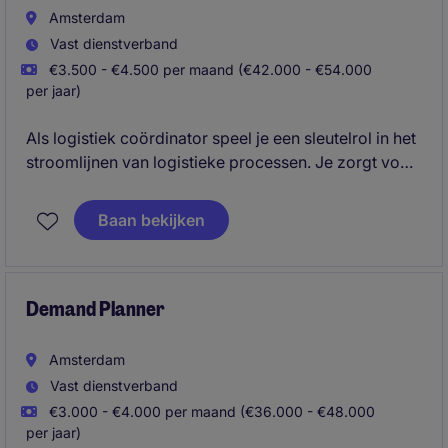
Amsterdam
Vast dienstverband
€3.500 - €4.500 per maand (€42.000 - €54.000
per jaar)
Als logistiek coördinator speel je een sleutelrol in het
stroomlijnen van logistieke processen. Je zorgt voor
een efficiënte coördinatie en draagt zo direct bij aan
een soepel lopende supply chain.
Baan bekijken
Demand Planner
Amsterdam
Vast dienstverband
€3.000 - €4.000 per maand (€36.000 - €48.000
per jaar)