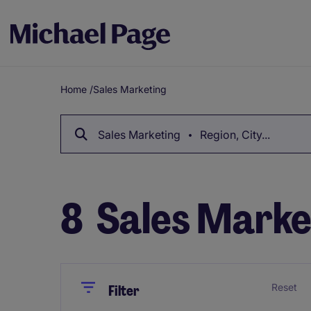
Home
/
Sales Marketing
Breadcrumb
Sales Marketing
Region, City...
8
Sales Market
Close
Close
Reset
Filter