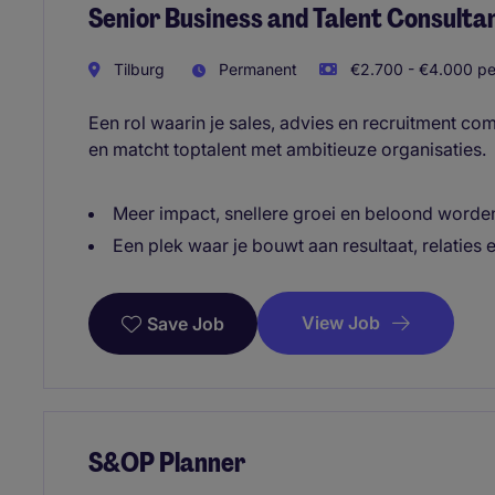
Senior Business and Talent Consulta
Tilburg
Permanent
€2.700 - €4.000 pe
Een rol waarin je sales, advies en recruitment comb
en matcht toptalent met ambitieuze organisaties.
Meer impact, snellere groei en beloond worden
Een plek waar je bouwt aan resultaat, relaties 
View Job
Save Job
S&OP Planner