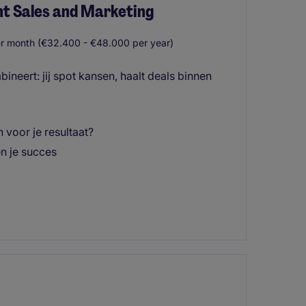
nt Sales and Marketing
r month (€32.400 - €48.000 per year)
ineert: jij spot kansen, haalt deals binnen
 voor je resultaat?
en je succes