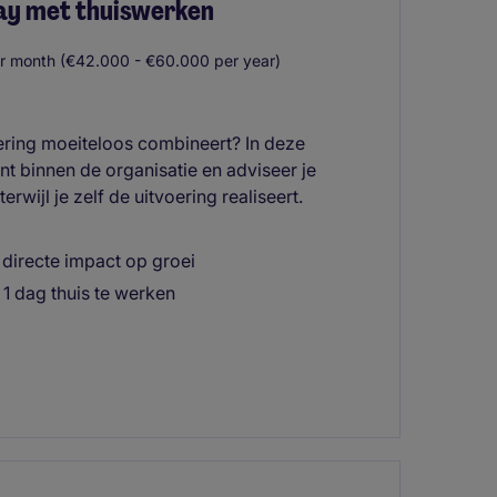
ray met thuiswerken
r month (€42.000 - €60.000 per year)
voering moeiteloos combineert? In deze
t binnen de organisatie en adviseer je
wijl je zelf de uitvoering realiseert.
 directe impact op groei
 1 dag thuis te werken