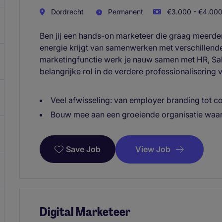
Dordrecht
Permanent
€3.000 - €4.000
Ben jij een hands-on marketeer die graag meerder
energie krijgt van samenwerken met verschillende
marketingfunctie werk je nauw samen met HR, Sale
belangrijke rol in de verdere professionalisering
Veel afwisseling: van employer branding tot
Bouw mee aan een groeiende organisatie waa
View Job
Save Job
Digital Marketeer