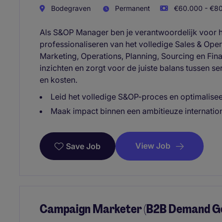
Bodegraven
Permanent
€60.000 - €80
Als S&OP Manager ben je verantwoordelijk voor he
professionaliseren van het volledige Sales & Oper
Marketing, Operations, Planning, Sourcing en Fin
inzichten en zorgt voor de juiste balans tussen se
en kosten.
Leid het volledige S&OP-proces en optimalisee
Maak impact binnen een ambitieuze internation
View Job
Save Job
Campaign Marketer (B2B Demand Ge