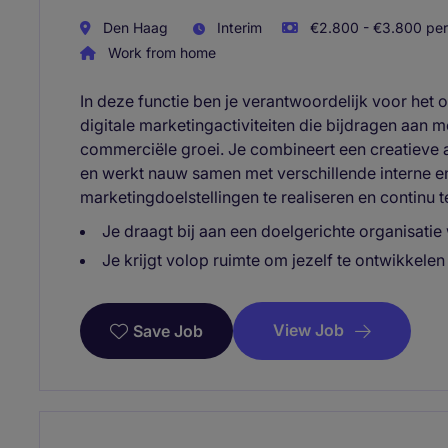
Den Haag
Interim
€2.800 - €3.800 per
Work from home
In deze functie ben je verantwoordelijk voor het 
digitale marketingactiviteiten die bijdragen aan 
commerciële groei. Je combineert een creatieve
en werkt nauw samen met verschillende interne e
marketingdoelstellingen te realiseren en continu t
Je draagt bij aan een doelgerichte organisatie
Je krijgt volop ruimte om jezelf te ontwikkelen
View Job
Save Job