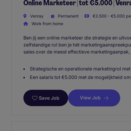
Online Marketeer | tot €5.000 | Ven
Venray
Permanent
€3.500 - €5.000 pe
Work from home
Ben jij een online marketeer die strategie en uit
zelfstandige rol ben je hét marketingaanspreekpun
sales over de meest effectieve marketingaanpak, ter
Strategische en operationele marketingrol met
Een salaris tot €5.000 met de mogelijkheid om
View Job
Save Job