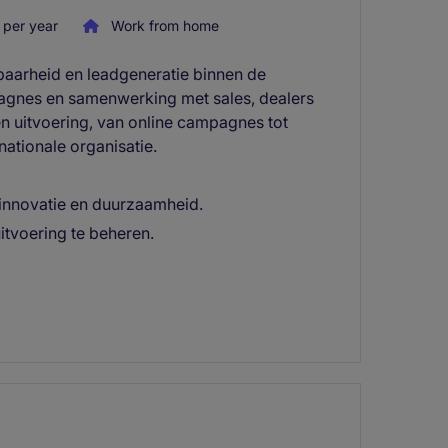
per year
Work from home
tbaarheid en leadgeneratie binnen de
agnes en samenwerking met sales, dealers
en uitvoering, van online campagnes tot
ationale organisatie.
 innovatie en duurzaamheid.
itvoering te beheren.