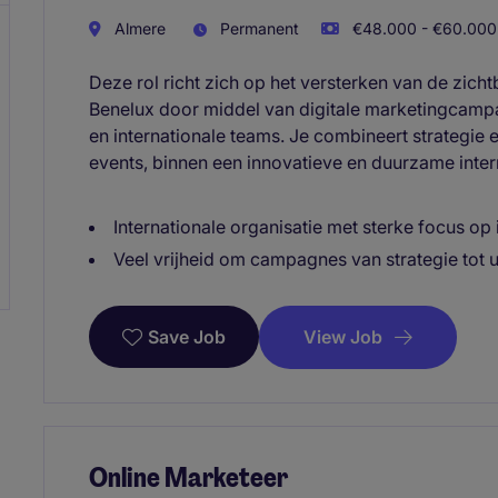
Almere
Permanent
€48.000 - €60.000 
Deze rol richt zich op het versterken van de zich
Benelux door middel van digitale marketingcamp
en internationale teams. Je combineert strategie 
events, binnen een innovatieve en duurzame intern
Internationale organisatie met sterke focus op
Veel vrijheid om campagnes van strategie tot u
View Job
Save Job
Online Marketeer