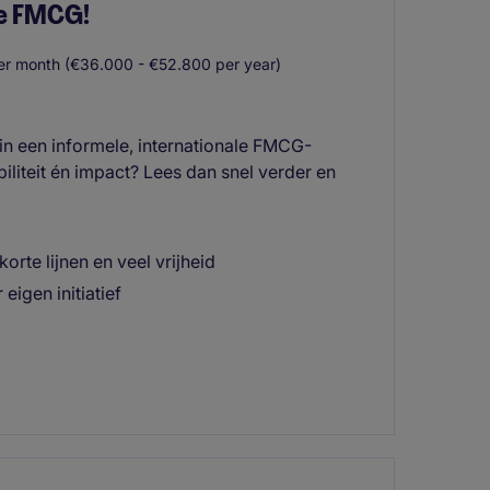
de FMCG!
r month (€36.000 - €52.800 per year)
in een informele, internationale FMCG-
iliteit én impact? Lees dan snel verder en
rte lijnen en veel vrijheid
eigen initiatief