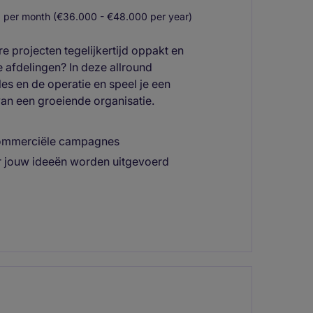
 per month (€36.000 - €48.000 per year)
e projecten tegelijkertijd oppakt en
 afdelingen? In deze allround
s en de operatie en speel je een
 van een groeiende organisatie.
 commerciële campagnes
r jouw ideeën worden uitgevoerd