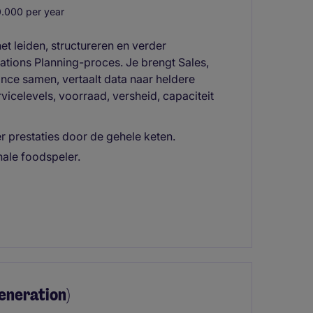
.000 per year
t leiden, structureren en verder
ations Planning-proces. Je brengt Sales,
ance samen, vertaalt data naar heldere
rvicelevels, voorraad, versheid, capaciteit
r prestaties door de gehele keten.
ale foodspeler.
neration)