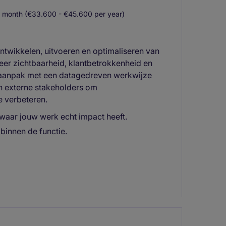
 month (€33.600 - €45.600 per year)
ontwikkelen, uitvoeren en optimaliseren van
meer zichtbaarheid, klantbetrokkenheid en
 aanpak met een datagedreven werkwijze
n externe stakeholders om
e verbeteren.
 waar jouw werk echt impact heeft.
 binnen de functie.