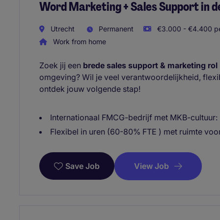
Word Marketing + Sales Support in 
Utrecht
Permanent
€3.000 - €4.400 pe
Work from home
Zoek jij een
brede sales support & marketing rol
omgeving? Wil je veel verantwoordelijkheid, flexib
ontdek jouw volgende stap!
Internationaal FMCG-bedrijf met MKB-cultuur: ko
Flexibel in uren (60-80% FTE ) met ruimte voor 
View Job
Save Job