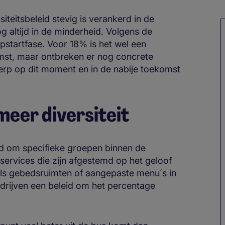
iteitsbeleid stevig is verankerd in de
g altijd in de minderheid. Volgens de
pstartfase. Voor 18% is het wel een
mst, maar ontbreken er nog concrete
erp op dit moment en in de nabije toekomst
meer diversiteit
ld om specifieke groepen binnen de
services die zijn afgestemd op het geloof
ls gebedsruimten of aangepaste menu´s in
drijven een beleid om het percentage