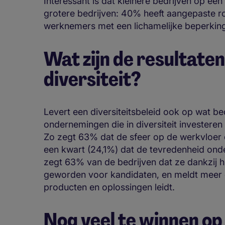
Interessant is dat kleinere bedrijven op één
grotere bedrijven: 40% heeft aangepaste r
werknemers met een lichamelijke beperking.
Wat zijn de resultate
diversiteit?
Levert een diversiteitsbeleid ook op wat b
ondernemingen die in diversiteit investeren
Zo zegt 63% dat de sfeer op de werkvloer da
een kwart (24,1%) dat de tevredenheid on
zegt 63% van de bedrijven dat ze dankzij hun
geworden voor kandidaten, en meldt meer d
producten en oplossingen leidt.
Nog veel te winnen op