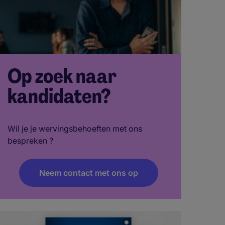
Op zoek naar
kandidaten?
Wil je je wervingsbehoeften met ons
bespreken ?
Neem contact met ons op