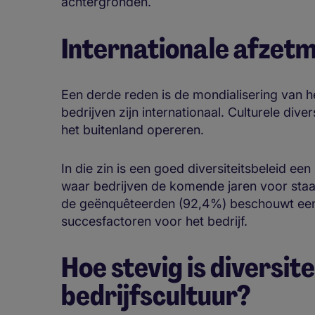
achtergronden.
Internationale afzet
Een derde reden is de mondialisering van h
bedrijven zijn internationaal. Culturele dive
het buitenland opereren.
In die zin is een goed diversiteitsbeleid e
waar bedrijven de komende jaren voor sta
de geënquêteerden (92,4%) beschouwt een g
succesfactoren voor het bedrijf.
Hoe stevig is diversit
bedrijfscultuur?