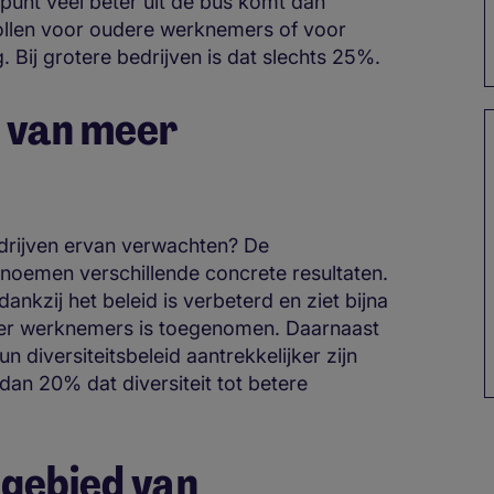
 punt veel beter uit de bus komt dan
ollen voor oudere werknemers of voor
 Bij grotere bedrijven is dat slechts 25%.
n van meer
edrijven ervan verwachten? De
 noemen verschillende concrete resultaten.
nkzij het beleid is verbeterd en ziet bijna
der werknemers is toegenomen. Daarnaast
 diversiteitsbeleid aantrekkelijker zijn
an 20% dat diversiteit tot betere
 gebied van