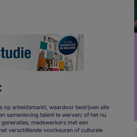
t
ls op arbeidsmarkt, waardoor bedrijven alle
een samenleving talent te werven; of het nu
 generaties, medewerkers met een
et verschillende voorkeuren of culturele