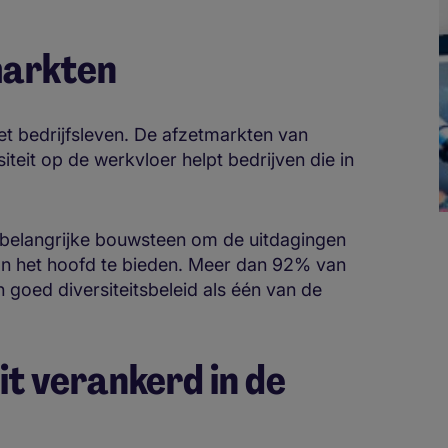
markten
et bedrijfsleven. De afzetmarkten van
rsiteit op de werkvloer helpt bedrijven die in
en belangrijke bouwsteen om de uitdagingen
an het hoofd te bieden. Meer dan 92% van
oed diversiteitsbeleid als één van de
eit verankerd in de