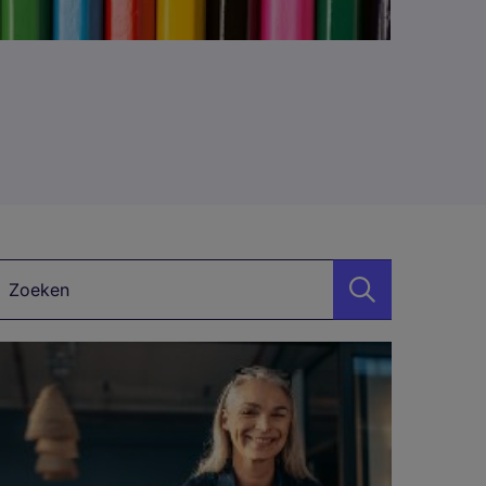
Zoekwoord