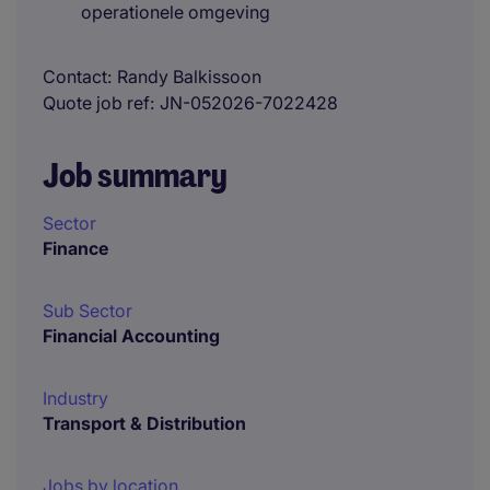
operationele omgeving
Contact
Randy Balkissoon
Quote job ref
JN-052026-7022428
Job summary
Sector
Finance
Sub Sector
Financial Accounting
Industry
Transport & Distribution
Jobs by location