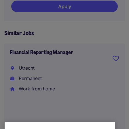
Apply
Similar Jobs
Financial Reporting Manager
Utrecht
Permanent
Work from home