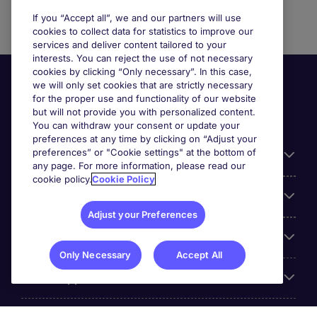
If you “Accept all”, we and our partners will use
cookies to collect data for statistics to improve our
services and deliver content tailored to your
interests. You can reject the use of not necessary
cookies by clicking “Only necessary”. In this case,
we will only set cookies that are strictly necessary
for the proper use and functionality of our website
but will not provide you with personalized content.
You can withdraw your consent or update your
preferences at any time by clicking on “Adjust your
preferences” or "Cookie settings" at the bottom of
Useful information
any page. For more information, please read our
cookie policy.
Cookie Policy
Our Expertise
Adjust your Preferences
Google Rating
Only Necessary
Accept All
Mobile apps