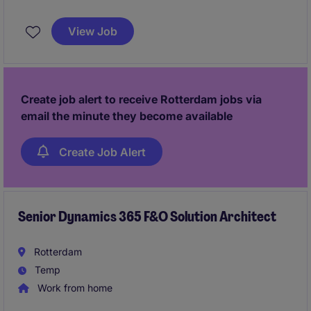
Werken bij een onderwijsinstelling
View Job
Create job alert to receive Rotterdam jobs via
email the minute they become available
Create Job Alert
Senior Dynamics 365 F&O Solution Architect
Rotterdam
Temp
Work from home