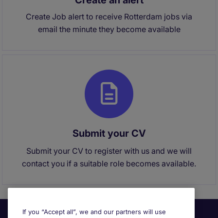
Create an alert
Create Job alert to receive Rotterdam jobs via
email the minute they become available
Submit your CV
Submit your CV to register with us and we will
contact you if a suitable role becomes available.
If you “Accept all”, we and our partners will use