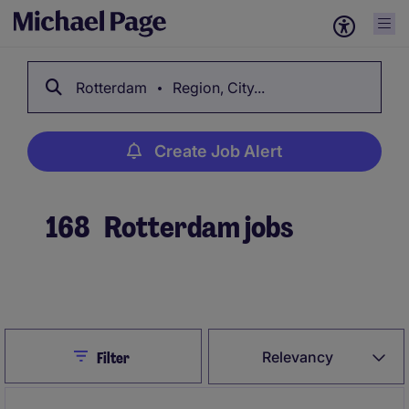
Rotterdam
Region, City...
Create Job Alert
168
Rotterdam jobs
Create Job Alert
Close
Relevancy
Filter