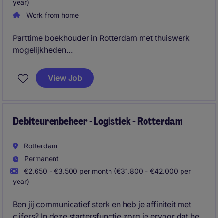
year)
Work from home
Parttime boekhouder in Rotterdam met thuiswerk
mogelijkheden
Werken bij een onderwijsinstelling
View Job
Debiteurenbeheer - Logistiek - Rotterdam
Rotterdam
Permanent
€2.650 - €3.500 per month (€31.800 - €42.000 per
year)
Ben jij communicatief sterk en heb je affiniteit met
cijfers? In deze startersfunctie zorg je ervoor dat het