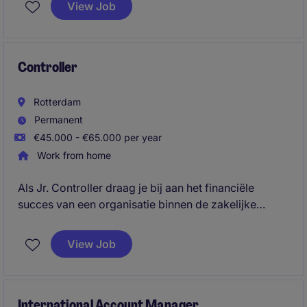
View Job
Controller
Rotterdam
Permanent
€45.000 - €65.000 per year
Work from home
Als Jr. Controller draag je bij aan het financiële
succes van een organisatie binnen de zakelijke
dienstverlening. Je ondersteunt bij het beheren van
de cijfers en het verbeteren van financiële processen.
View Job
International Account Manager