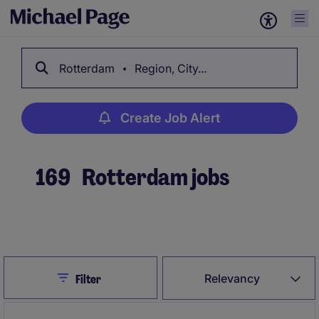
Rotterdam
Region, City...
Create Job Alert
169
Rotterdam jobs
Create Job Alert
Close
Relevancy
Filter