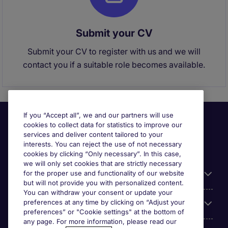
Submit your CV
Submit your CV to register with us and we will
contact you if a suitable role becomes available.
If you “Accept all”, we and our partners will use
cookies to collect data for statistics to improve our
services and deliver content tailored to your
interests. You can reject the use of not necessary
cookies by clicking “Only necessary”. In this case,
we will only set cookies that are strictly necessary
for the proper use and functionality of our website
Useful information
but will not provide you with personalized content.
You can withdraw your consent or update your
preferences at any time by clicking on “Adjust your
Our Expertise
preferences” or "Cookie settings" at the bottom of
any page. For more information, please read our