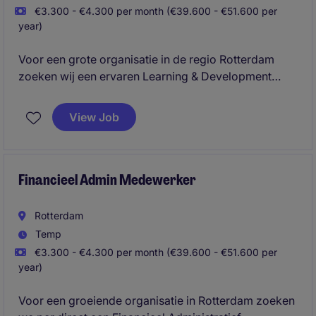
€3.300 - €4.300 per month (€39.600 - €51.600 per
year)
Voor een grote organisatie in de regio Rotterdam
zoeken wij een ervaren Learning & Development
Lead die leer- en ontwikkelvraagstukken vertaalt
naar effectieve leeroplossingen, leerpaden en
View Job
ontwikkelprogramma's. Je werkt nauw samen met
de business, adviseert stakeholders en leidt diverse
L&D-projecten van analyse tot implementatie.
Financieel Admin Medewerker
Rotterdam
Temp
€3.300 - €4.300 per month (€39.600 - €51.600 per
year)
Voor een groeiende organisatie in Rotterdam zoeken