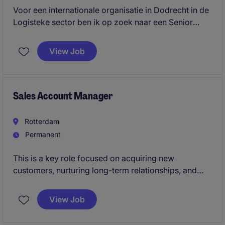
Voor een internationale organisatie in Dodrecht in de
Logisteke sector ben ik op zoek naar een Senior
Financieel Medewerker. Als Senior Financieel
Medewerker ben je verantwoordelijk voor het beheer
View Job
van de administratie en het bieden van ondersteuning
bij de maandafsluiting. Beschik jij over een no-
nonsense mentaliteit, doorzettingsvermogen en
neem je graag het initiatief? Dan ben ik op zoek naar
Sales Account Manager
jou!
Rotterdam
Permanent
This is a key role focused on acquiring new
customers, nurturing long-term relationships, and
delivering exceptional service throughout the sales
process.
View Job