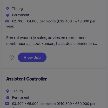
Tilburg
Permanent
€2.700 - €4.000 per month (€32.400 - €48.000 per
year)
Een rol waarin je sales, advies en recruitment
combineert: jij spot kansen, haalt deals binnen en
matcht toptalent met ambitieuze organisaties.
View Job
Assistent Controller
Tilburg
Permanent
€3.400 - €5.000 per month (€40.800 - €60.000 per