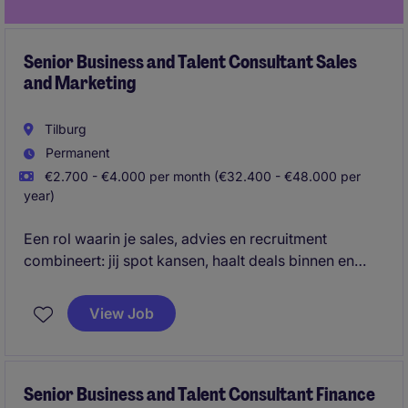
Senior Business and Talent Consultant Sales
and Marketing
Tilburg
Permanent
€2.700 - €4.000 per month (€32.400 - €48.000 per
year)
Een rol waarin je sales, advies en recruitment
combineert: jij spot kansen, haalt deals binnen en
matcht toptalent met ambitieuze organisaties.
View Job
Senior Business and Talent Consultant Finance