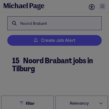
Noord Brabant
Create Job Alert
15
Noord Brabant jobs in
Tilburg
Create Job Alert
Close
Relevancy
Filter