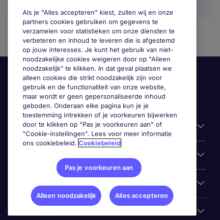
Als je "Alles accepteren" kiest, zullen wij en onze
partners cookies gebruiken om gegevens te
verzamelen voor statistieken om onze diensten te
verbeteren en inhoud te leveren die is afgestemd
op jouw interesses. Je kunt het gebruik van niet-
noodzakelijke cookies weigeren door op "Alleen
noodzakelijk" te klikken. In dat geval plaatsen we
alleen cookies die strikt noodzakelijk zijn voor
gebruik en de functionaliteit van onze website,
maar wordt er geen gepersonaliseerde inhoud
geboden. Onderaan elke pagina kun je je
toestemming intrekken of je voorkeuren bijwerken
door te klikken op "Pas je voorkeuren aan" of
Handige informatie
"Cookie-instellingen". Lees voor meer informatie
ons cookiebeleid.
Cookiebeleid
Onze expertise
Pas je voorkeuren aan
Google Rating
Alleen noodzakelijk
Alles accepteren
Mobile apps