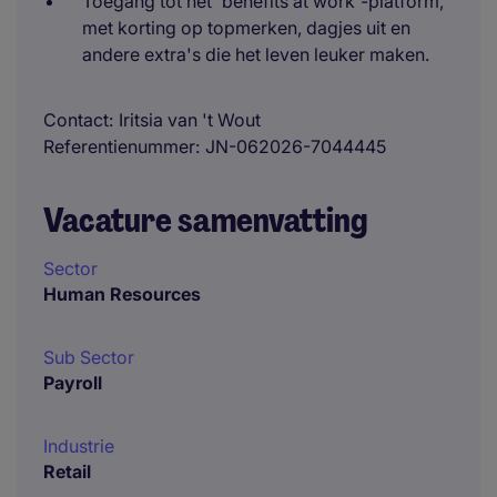
Toegang tot het 'benefits at work'-platform,
met korting op topmerken, dagjes uit en
andere extra's die het leven leuker maken.
Contact
Iritsia van 't Wout
Referentienummer
JN-062026-7044445
Vacature samenvatting
Sector
Human Resources
Sub Sector
Payroll
Industrie
Retail