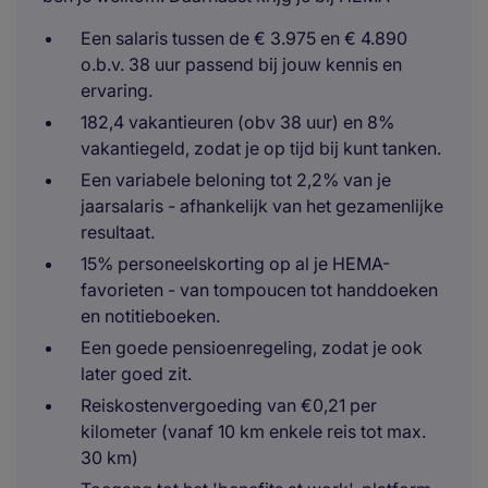
Een salaris tussen de € 3.975 en € 4.890
o.b.v. 38 uur passend bij jouw kennis en
ervaring.
182,4 vakantieuren (obv 38 uur) en 8%
vakantiegeld, zodat je op tijd bij kunt tanken.
Een variabele beloning tot 2,2% van je
jaarsalaris - afhankelijk van het gezamenlijke
resultaat.
15% personeelskorting op al je HEMA-
favorieten - van tompoucen tot handdoeken
en notitieboeken.
Een goede pensioenregeling, zodat je ook
later goed zit.
Reiskostenvergoeding van €0,21 per
kilometer (vanaf 10 km enkele reis tot max.
30 km)