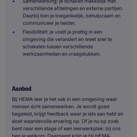
Samenwerking: je schakelt makkelijk met
verschillende afdelingen en externe partijen.
Daarbij ben je toegankelijk, behulpzaam en
communiceer je helder.
Flexibiliteit: je voelt je prettig in een
omgeving die verandert en weet snel te
schakelen tussen verschillende
werkzaamheden en vraagstukken.
Aanbod
Bij HEMA leer je het vak in een omgeving waar
mensen écht samenwerken. Je wordt goed
begeleid, krijgt feedback waar je iets aan hebt en
doet waardevolle ervaring op. Of je nu op zoek
bent naar een stage of een leerwerkplek: bij ons
ben je welkom. Daarnaast krijg je bij HEMA: