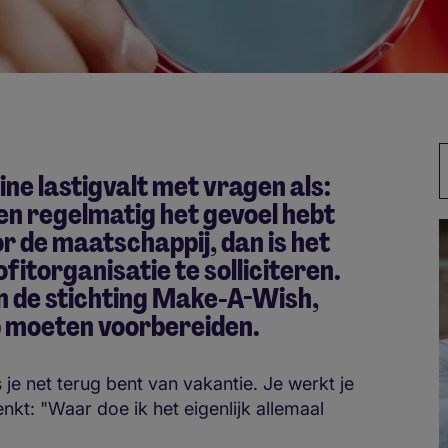
hine lastigvalt met vragen als:
 en regelmatig het gevoel hebt
oor de maatschappij, dan is het
ofitorganisatie te solliciteren.
n de stichting Make-A-Wish,
op moeten voorbereiden.
je net terug bent van vakantie. Je werkt je
t: "Waar doe ik het eigenlijk allemaal