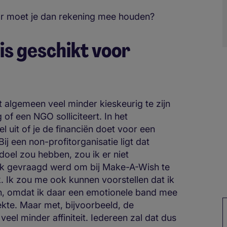
aar moet je dan rekening mee houden?
 is geschikt voor
het algemeen veel minder kieskeurig te zijn
g of een NGO solliciteert. In het
l uit of je de financiën doet voor een
ij een non-profitorganisatie ligt dat
 doel zou hebben, zou ik er niet
 ik gevraagd werd om bij Make-A-Wish te
k. Ik zou me ook kunnen voorstellen dat ik
en, omdat ik daar een emotionele band mee
ekte. Maar met, bijvoorbeeld, de
el minder affiniteit. Iedereen zal dat dus