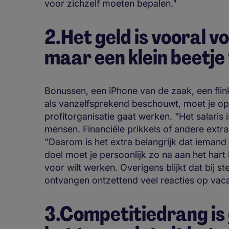
voor zichzelf moeten bepalen."
2.Het geld is vooral v
maar een klein beetje 
Bonussen, een iPhone van de zaak, een flink s
als vanzelfsprekend beschouwt, moet je op
profitorganisatie gaat werken. "Het salaris
mensen. Financiële prikkels of andere extra
"Daarom is het extra belangrijk dat iemand 
doel moet je persoonlijk zo na aan het hart
voor wilt werken. Overigens blijkt dat bij s
ontvangen ontzettend veel reacties op vaca
3.Competitiedrang is 