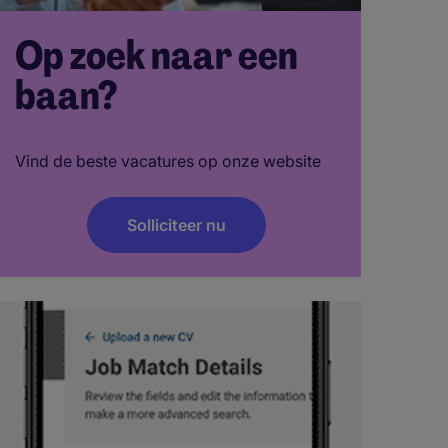
Op zoek naar een
baan?
Vind de beste vacatures op onze website
Solliciteer nu