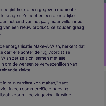
n begint het op een gegeven moment -
 te knagen. Ze hebben een behoorlijke
aan het eind van het jaar, maar willen méér
ing van een nieuw product. Ze zouden graag
.
oelenorganisatie Make-A-Wish, herkent dat
ke carrière achter de rug voordat ze
-Wish zet ze zich, samen met alle
s in om de wensen te verwezenlijken van
reigende ziekte.
t in mijn carrière kon maken," zegt
lezier in een commerciële omgeving
rak voor mij de zingeving. Ik wilde