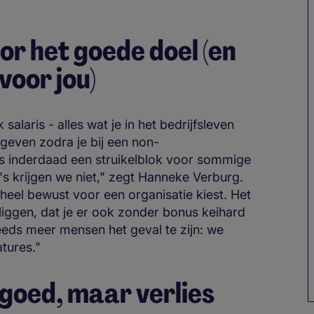
oor het goede doel (en
voor jou)
alaris - alles wat je in het bedrijfsleven
geven zodra je bij een non-
 is inderdaad een struikelblok voor sommige
's krijgen we niet," zegt Hanneke Verburg.
heel bewust voor een organisatie kiest. Het
 liggen, dat je er ook zonder bonus keihard
teeds meer mensen het geval te zijn: we
tures."
goed, maar verlies