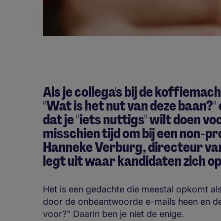
Als je collega's bij de koffiemac
"Wat is het nut van deze baan?"
dat je "iets nuttigs" wilt doen v
misschien tijd om bij een non-pr
Hanneke Verburg, directeur va
legt uit waar kandidaten zich 
Het is een gedachte die meestal opkomt als 
door de onbeantwoorde e-mails heen en denk
voor?" Daarin ben je niet de enige.