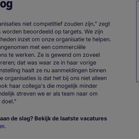
oog
isaties niet competitief zouden zijn," zegt
worden beoordeeld op targets. We zijn
digheden inzet om onze organisatie te helpen.
aangenomen met een commerciële
ons te werken. Ze is gewend om zoveel
reren; dat was waar ze in haar vorige
nstelling haalt ze nu aanmeldingen binnen
organisaties is dat het bij ons niet alleen
ook haar collega's die mogelijk minder
delijk streven we er als team naar om
 doel."
 aan de slag? Bekijk de laatste vacatures
er
.