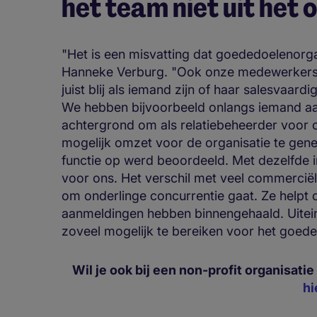
het team niet uit het 
"Het is een misvatting dat goededoelenorgan
Hanneke Verburg. "Ook onze medewerkers 
juist blij als iemand zijn of haar salesvaar
We hebben bijvoorbeeld onlangs iemand 
achtergrond om als relatiebeheerder voor 
mogelijk omzet voor de organisatie te gene
functie op werd beoordeeld. Met dezelfde i
voor ons. Het verschil met veel commerciële 
om onderlinge concurrentie gaat. Ze helpt 
aanmeldingen hebben binnengehaald. Uitein
zoveel mogelijk te bereiken voor het goede
Wil je ook bij een non-profit organisatie
hi