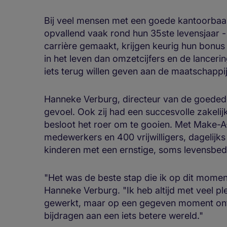
Bij veel mensen met een goede kantoorbaa
opvallend vaak rond hun 35ste levensjaar -
carrière gemaakt, krijgen keurig hun bonus 
in het leven dan omzetcijfers en de lancer
iets terug willen geven aan de maatschappij
Hanneke Verburg, directeur van de goeded
gevoel. Ook zij had een succesvolle zakelij
besloot het roer om te gooien. Met Make-A
medewerkers en 400 vrijwilligers, dagelijk
kinderen met een ernstige, soms levensbed
"Het was de beste stap die ik op dit momen
Hanneke Verburg. "Ik heb altijd met veel p
gewerkt, maar op een gegeven moment ontb
bijdragen aan een iets betere wereld."