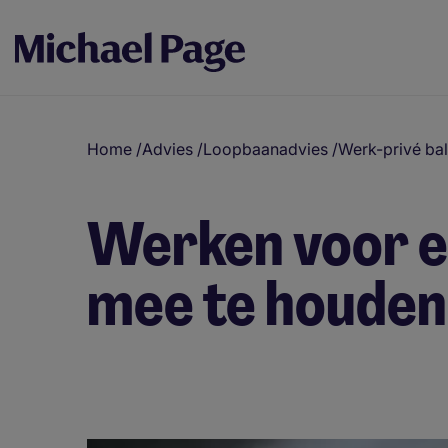
Home
/
Advies
/
Loopbaanadvies
/
Werk-privé ba
Werken voor ee
mee te houden