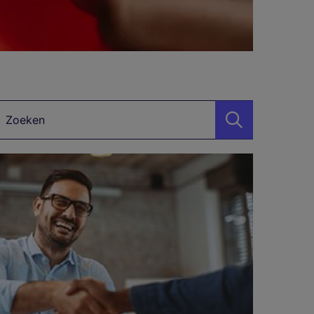
Zoekwoord