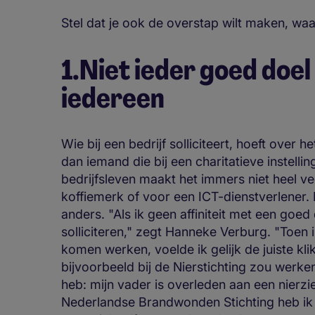
Stel dat je ook de overstap wilt maken, w
1.Niet ieder goed doel
iedereen
Wie bij een bedrijf solliciteert, hoeft over 
dan iemand die bij een charitatieve instellin
bedrijfsleven maakt het immers niet heel vee
koffiemerk of voor een ICT-dienstverlener. B
anders. "Als ik geen affiniteit met een goed
solliciteren," zegt Hanneke Verburg. "Toen
komen werken, voelde ik gelijk de juiste kli
bijvoorbeeld bij de Nierstichting zou werk
heb: mijn vader is overleden aan een nierzi
Nederlandse Brandwonden Stichting heb ik ve