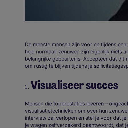
De meeste mensen zijn voor en tijdens een s
heel normaal: zenuwen zijn eigenlijk niets a
belangrijke gebeurtenis. Accepteer dat dit n
om rustig te blijven tijdens je sollicitatieges
Visualiseer succes
Mensen die topprestaties leveren – ongea
visualisatietechnieken om over hun zenuwe
interview zal verlopen en stel je voor dat 
je vragen zelfverzekerd beantwoordt, dat je