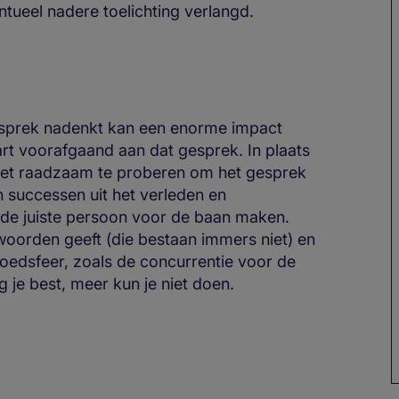
ntueel nadere toelichting verlangd.
gesprek nadenkt kan een enorme impact
rt voorafgaand aan dat gesprek. In plaats
 het raadzaam te proberen om het gesprek
an successen uit het verleden en
e de juiste persoon voor de baan maken.
twoorden geeft (die bestaan immers niet) en
loedsfeer, zoals de concurrentie voor de
g je best, meer kun je niet doen.