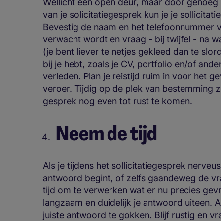
Wellicht een open deur, maar door genoeg t
van je solicitatiegesprek kun je je sollicit
Bevestig de naam en het telefoonnummer van
verwacht wordt en vraag - bij twijfel - na w
(je bent liever te netjes gekleed dan te slo
bij je hebt, zoals je CV, portfolio en/of and
verleden. Plan je reistijd ruim in voor het g
veroer. Tijdig op de plek van bestemming z
gesprek nog even tot rust te komen.
Neem de tijd
Als je tijdens het sollicitatiegesprek nerveus
antwoord begint, of zelfs gaandeweg de v
tijd om te verwerken wat er nu precies gev
langzaam en duidelijk je antwoord uiteen. A
juiste antwoord te gokken. Blijf rustig en vra