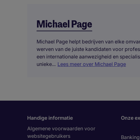
Michael Page
Michael Page helpt bedrijven van elke omvang
werven van de juiste kandidaten voor profe
een internationale aanwezigheid en specialis
unieke...
Lees meer over Michael Page
Handige informatie
Onze ex
Algemene voorwaarden voor
websitegebruikers
Banking 