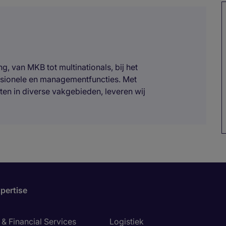
, van MKB tot multinationals, bij het
ssionele en managementfuncties. Met
ten in diverse vakgebieden, leveren wij
pertise
& Financial Services
Logistiek