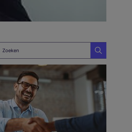
Zoekwoord