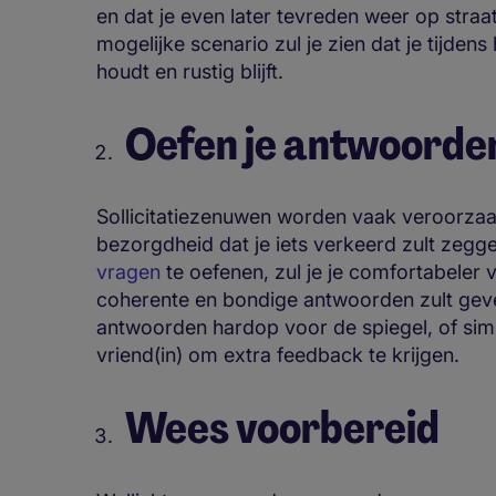
en dat je even later tevreden weer op straa
mogelijke scenario zul je zien dat je tijd
houdt en rustig blijft.
Oefen je antwoorde
Sollicitatiezenuwen worden vaak veroorzaa
bezorgdheid dat je iets verkeerd zult zeg
vragen
te oefenen, zul je je comfortabeler 
coherente en bondige antwoorden zult geven
antwoorden hardop voor de spiegel, of simu
vriend(in) om extra feedback te krijgen.
Wees voorbereid