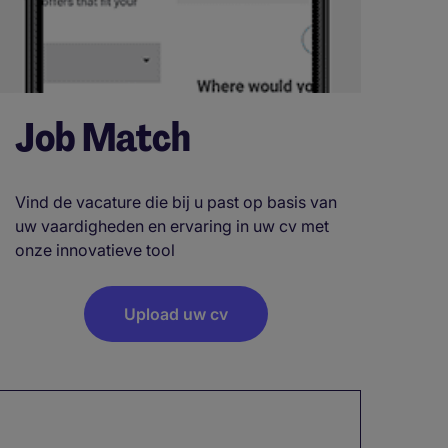
Job Match
Vind de vacature die bij u past op basis van
uw vaardigheden en ervaring in uw cv met
onze innovatieve tool
Upload uw cv