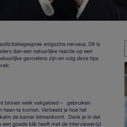
ollicitatiegesprek enigszins nerveus. Dit is
nders dan een natuurlijke reactie op een
atuurlijke gevoelens zijn en volg deze tips
prek:
cht binnen welk vakgebied – gebruiken
n heen te komen. Verbeeld je hoe het
je kalm de kamer binnenkomt. Denk je in dat
 een goede klik heeft met de interviewer(s)