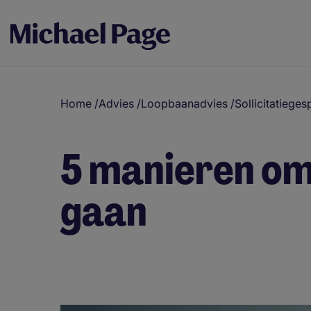
Home
/
Advies
/
Loopbaanadvies
/
Sollicitatieges
5 manieren om
gaan