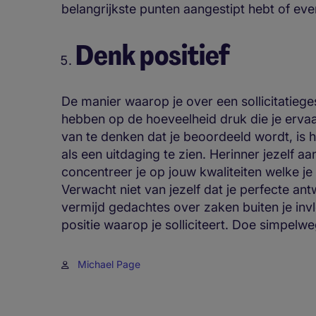
belangrijkste punten aangestipt hebt of eve
Denk positief
De manier waarop je over een sollicitatie
hebben op de hoeveelheid druk die je ervaa
van te denken dat je beoordeeld wordt, is
als een uitdaging te zien. Herinner jezelf a
concentreer je op jouw kwaliteiten welke j
Verwacht niet van jezelf dat je perfecte an
vermijd gedachtes over zaken buiten je inv
positie waarop je solliciteert. Doe simpelwe
Michael Page