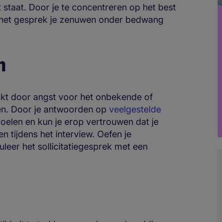
t staat. Door je te concentreren op het best
ens het gesprek je zenuwen onder bedwang
n
kt door angst voor het onbekende of
gen. Door je antwoorden op
veelgestelde
voelen en kun je erop vertrouwen dat je
 tijdens het interview. Oefen je
leer het sollicitatiegesprek met een