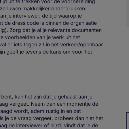
ijd uit te trekken voor de voorbereiding
atiezenuwen makkelijker onderdrukken.
 je interviewer, de tijd waarop je
at de dress code is binnen de organisatie
rdig). Zorg dat je al je relevante documenten
ere voorbeelden van je werk uit het
eval er iets tegen zit in het verkeer/openbaar
ijn geeft je tevens de kans om voor het
 bent, kan het zijn dat je gehaast aan je
raag vergeet. Neem dan een momentje de
raagd wordt, adem rustig in en zet
ls je de vraag vergeet, probeer dan niet het
ag de interviewer of hij/zij vindt dat je de