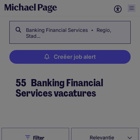
Banking Financial Services
Regio,
Stad...
Creëer job alert
55
Banking Financial
Services vacatures
Creëer job alert
Close
Relevantie
Filter