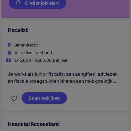
Creëer job alert
Fiscalist
Barendrecht
Vast dienstverband
€45.000 - €50.000 per jaar
Je werkt als junior fiscalist aan aangiften, adviezen
en fiscale vraagstukken binnen een mkb‑praktijk,
waarbij je direct samenwerkt met ervaren collega's
en betrokken wordt in klanttrajecten.
Baan bekijken
Financial Accountant