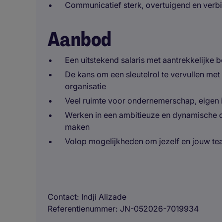
Communicatief sterk, overtuigend en verbi
Aanbod
Een uitstekend salaris met aantrekkelijke 
De kans om een sleutelrol te vervullen met
organisatie
Veel ruimte voor ondernemerschap, eigen in
Werken in een ambitieuze en dynamische o
maken
Volop mogelijkheden om jezelf en jouw te
Contact
Indji Alizade
Referentienummer
JN-052026-7019934