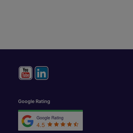
Google Rating
Google Rating
4.5