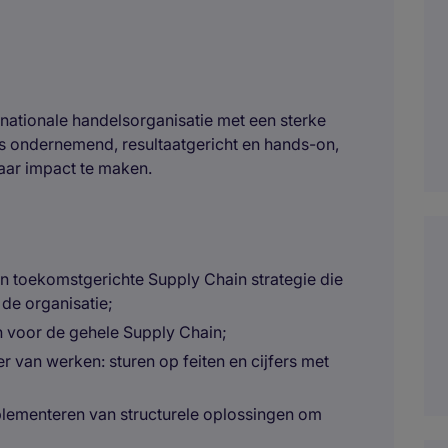
nationale handelsorganisatie met een sterke
 is ondernemend, resultaatgericht en hands-on,
baar impact te maken.
 toekomstgerichte Supply Chain strategie die
 de organisatie;
 voor de gehele Supply Chain;
r van werken: sturen op feiten en cijfers met
plementeren van structurele oplossingen om