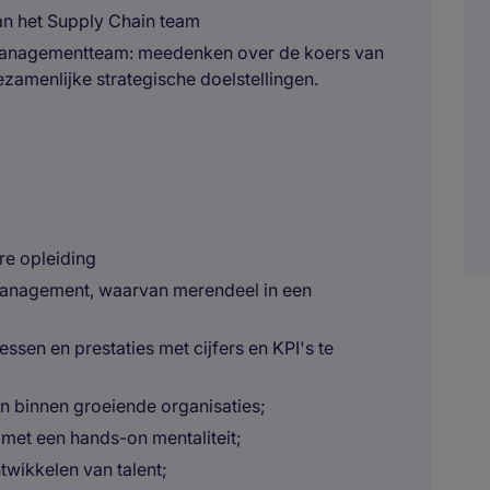
an het Supply Chain team
 managementteam: meedenken over de koers van
ezamenlijke strategische doelstellingen.
re opleiding
 management, waarvan merendeel in een
ssen en prestaties met cijfers en KPI's te
en binnen groeiende organisaties;
et een hands-on mentaliteit;
twikkelen van talent;