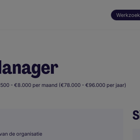
Werkzoek
Manager
.500 - €8.000 per maand (€78.000 - €96.000 per jaar)
S
van de organisatie