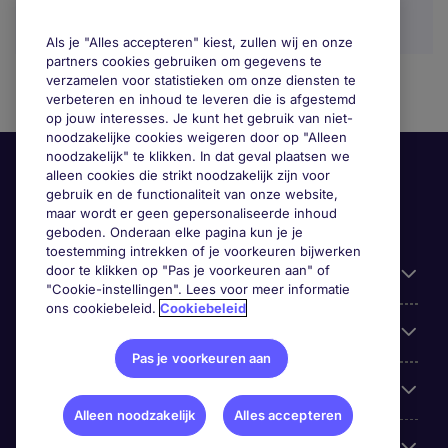
Als je "Alles accepteren" kiest, zullen wij en onze
partners cookies gebruiken om gegevens te
verzamelen voor statistieken om onze diensten te
verbeteren en inhoud te leveren die is afgestemd
op jouw interesses. Je kunt het gebruik van niet-
noodzakelijke cookies weigeren door op "Alleen
noodzakelijk" te klikken. In dat geval plaatsen we
alleen cookies die strikt noodzakelijk zijn voor
gebruik en de functionaliteit van onze website,
maar wordt er geen gepersonaliseerde inhoud
geboden. Onderaan elke pagina kun je je
toestemming intrekken of je voorkeuren bijwerken
door te klikken op "Pas je voorkeuren aan" of
Handige informatie
"Cookie-instellingen". Lees voor meer informatie
ons cookiebeleid.
Cookiebeleid
Onze expertise
Pas je voorkeuren aan
Google Rating
Alleen noodzakelijk
Alles accepteren