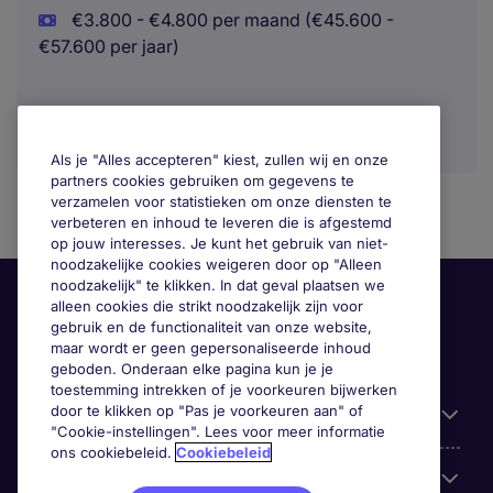
€3.800 - €4.800 per maand (€45.600 -
€57.600 per jaar)
Als je "Alles accepteren" kiest, zullen wij en onze
partners cookies gebruiken om gegevens te
verzamelen voor statistieken om onze diensten te
verbeteren en inhoud te leveren die is afgestemd
op jouw interesses. Je kunt het gebruik van niet-
noodzakelijke cookies weigeren door op "Alleen
noodzakelijk" te klikken. In dat geval plaatsen we
alleen cookies die strikt noodzakelijk zijn voor
gebruik en de functionaliteit van onze website,
maar wordt er geen gepersonaliseerde inhoud
geboden. Onderaan elke pagina kun je je
toestemming intrekken of je voorkeuren bijwerken
door te klikken op "Pas je voorkeuren aan" of
Handige informatie
"Cookie-instellingen". Lees voor meer informatie
ons cookiebeleid.
Cookiebeleid
Onze expertise