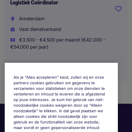
Logistiek Coördinator
Amsterdam
Vast dienstverband
€3.500 - €4.500 per maand (€42.000 -
€54.000 per jaar)
Als je "Alles accepteren" kiest, zullen wij en onze
partners cookies gebruiken om gegevens te
verzamelen voor statistieken om onze diensten te
verbeteren en inhoud te leveren die is afgestemd
op jouw interesses. Je kunt het gebruik van niet-
noodzakelijke cookies weigeren door op "Alleen
noodzakelijk" te klikken. In dat geval plaatsen we
alleen cookies die strikt noodzakelijk zijn voor
gebruik en de functionaliteit van onze website,
maar wordt er geen gepersonaliseerde inhoud