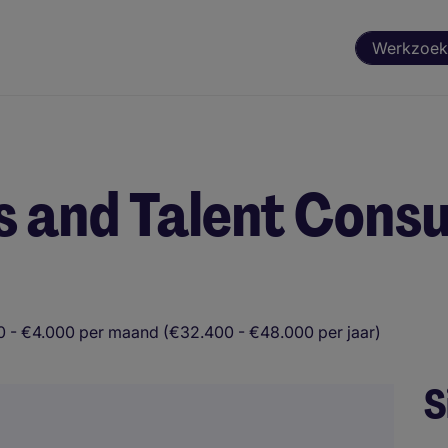
Werkzoek
s and Talent Consu
 - €4.000 per maand (€32.400 - €48.000 per jaar)
S