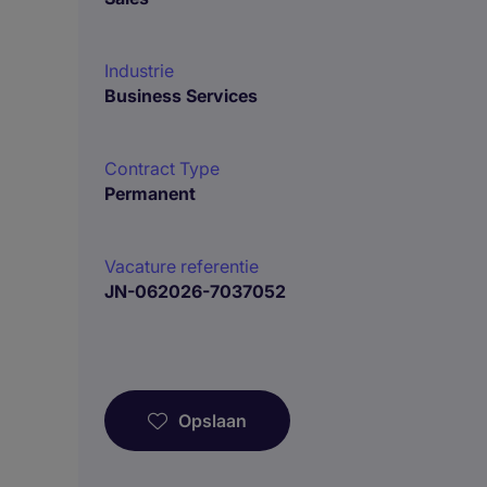
Industrie
Business Services
Contract Type
Permanent
Vacature referentie
JN-062026-7037052
Opslaan