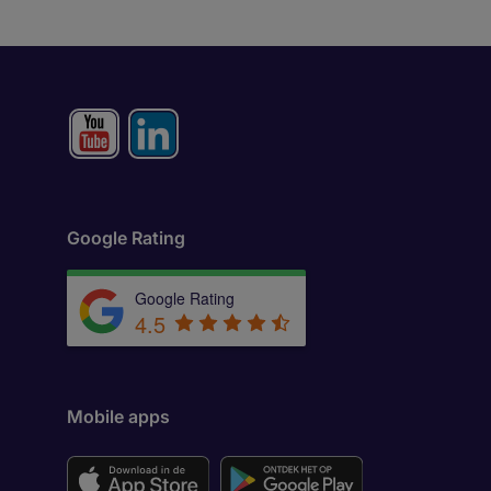
Google Rating
Google Rating
4.5
Mobile apps