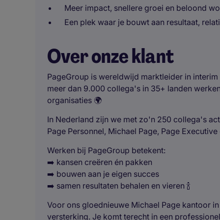
Meer impact, snellere groei en beloond wor
Een plek waar je bouwt aan resultaat, relat
Over onze klant
PageGroup is wereldwijd marktleider in interim
meer dan 9.000 collega's in 35+ landen werken
organisaties 🌍
In Nederland zijn we met zo'n 250 collega's act
Page Personnel, Michael Page, Page Executive
Werken bij PageGroup betekent:
➡️ kansen creëren én pakken
➡️ bouwen aan je eigen succes
➡️ samen resultaten behalen en vieren 🍾
Voor ons gloednieuwe Michael Page kantoor in 
versterking. Je komt terecht in een professio