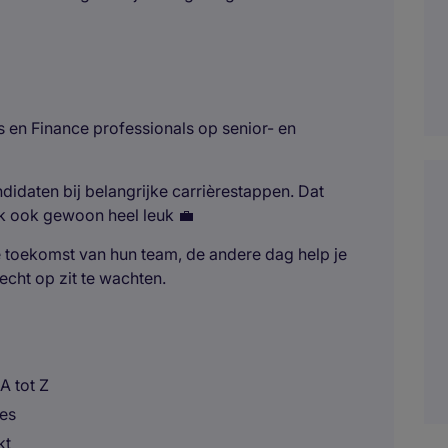
es en Finance professionals op senior- en
ndidaten bij belangrijke carrièrestappen. Dat
k ook gewoon heel leuk 💼
de toekomst van hun team, de andere dag help je
echt op zit te wachten.
A tot Z
es
kt