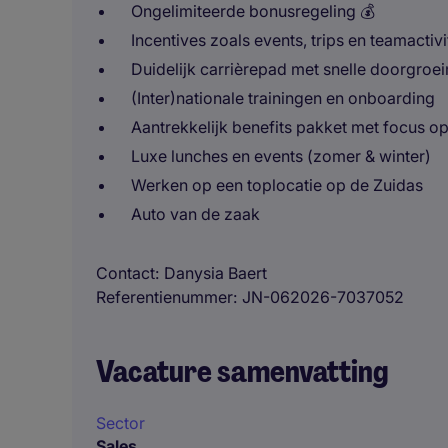
Ongelimiteerde bonusregeling 💰
Incentives zoals events, trips en teamactivi
Duidelijk carrièrepad met snelle doorgroe
(Inter)nationale trainingen en onboarding
Aantrekkelijk benefits pakket met focus o
Luxe lunches en events (zomer & winter)
Werken op een toplocatie op de Zuidas
Auto van de zaak
Contact
Danysia Baert
Referentienummer
JN-062026-7037052
Vacature samenvatting
Sector
Sales