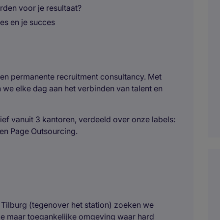
den voor je resultaat?
ies en je succes
 en permanente recruitment consultancy. Met
 we elke dag aan het verbinden van talent en
ief vanuit 3 kantoren, verdeeld over onze labels:
 en Page Outsourcing.
Tilburg (tegenover het station) zoeken we
nele maar toegankelijke omgeving waar hard