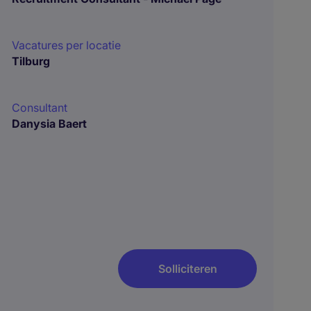
Vacatures per locatie
Tilburg
Consultant
Danysia Baert
Solliciteren