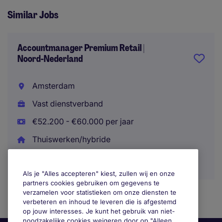
Similar Jobs
Accountmanager Premium Retail |
Noord-Nederland
Amsterdam
Vast dienstverband
€52.200 - €60.000 per jaar
Thuiswerken/hybride
Als je "Alles accepteren" kiest, zullen wij en onze
partners cookies gebruiken om gegevens te
verzamelen voor statistieken om onze diensten te
verbeteren en inhoud te leveren die is afgestemd
op jouw interesses. Je kunt het gebruik van niet-
noodzakelijke cookies weigeren door op "Alleen