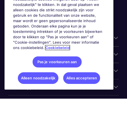
noodzakelijk" te klikken. In dat geval plaatsen we
alleen cookies die strikt noodzakelijk zijn voor
gebruik en de functionaliteit van onze website,
maar wordt er geen gepersonaliseerde inhoud
geboden. Onderaan elke pagina kun je je
toestemming intrekken of je voorkeuren bijwerken
door te klikken op "Pas je voorkeuren aan" of
Handige informatie
"Cookie-instellingen". Lees voor meer informatie
ons cookiebeleid.
Cookiebeleid
Onze expertise
Pas je voorkeuren aan
Google Rating
Alleen noodzakelijk
Alles accepteren
Mobile apps
Over Michael Page