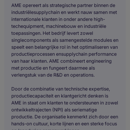
AME opereert als strategische partner binnen de
industriëlesupplychain en werkt nauw samen met
internationale klanten in onder andere high-
techequipment, machinebouw en industriële
toepassingen. Het bedrijf levert zowel
singlecomponents als samengestelde modules en
speelt een belangrijke rol in het optimaliseren van
productieprocessen ensupplychain performance
van haar klanten. AME combineert engineering
met productie en fungeert daarmee als
verlengstuk van de R&D en operations.
Door de combinatie van technische expertise,
productiecapaciteit en klantgericht denken is
AME in staat om klanten te ondersteunen in zowel
ontwikkeltrajecten (NPI) als seriematige
productie. De organisatie kenmerkt zich door een
hands-on cultuur, korte lijnen en een sterke focus